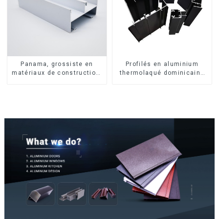
Panama, grossiste en
Profilés en aluminium
matériaux de construction,
thermolaqué dominicains
profilés en aluminium pour
pour portes et fenêtres
portes et fenêtres