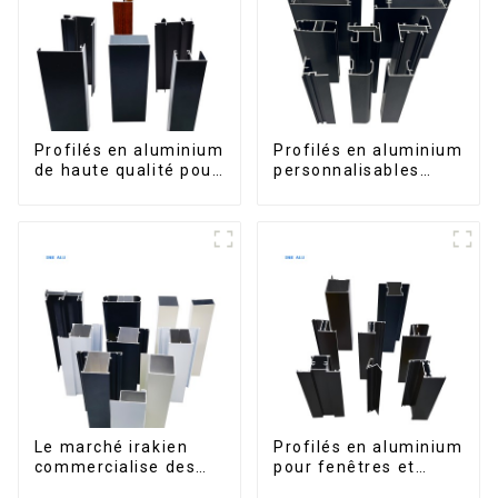
Profilés en aluminium
Profilés en aluminium
de haute qualité pour
personnalisables
portes et fenêtres
d'Éthiopie pour
sur le marché bolivien
maisons et bâtiments
Le marché irakien
Profilés en aluminium
commercialise des
pour fenêtres et
profilés en aluminium
portes, destinés au