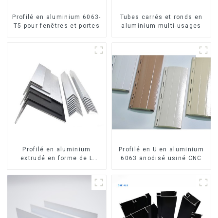
Profilé en aluminium 6063-
Tubes carrés et ronds en
T5 pour fenêtres et portes
aluminium multi-usages
Profilé en aluminium
Profilé en U en aluminium
extrudé en forme de L
6063 anodisé usiné CNC
usiné CNC 6063, cornière
en aluminium