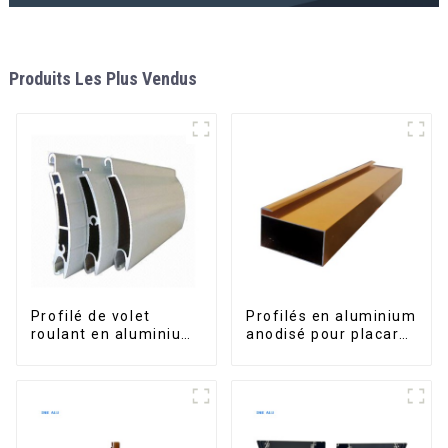
Produits Les Plus Vendus
Profilé de volet
Profilés en aluminium
roulant en aluminium
anodisé pour placard,
de qualité supérieure
armoire, armoire de
pour la sécurité et
cuisine, poignée en
l'isolation
verre