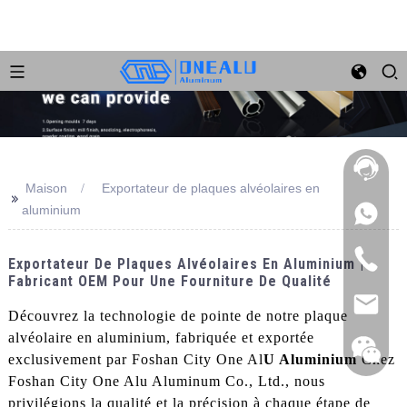
Maison
Exportateur de plaques alvéolaires en
>>
aluminium
Exportateur De Plaques Alvéolaires En Aluminium |
Fabricant OEM Pour Une Fourniture De Qualité
Découvrez la technologie de pointe de notre plaque
alvéolaire en aluminium, fabriquée et exportée
exclusivement par Foshan City One Al
U Aluminium
Chez
Foshan City One Alu Aluminum Co., Ltd., nous
privilégions la qualité et la précision à chaque étape de