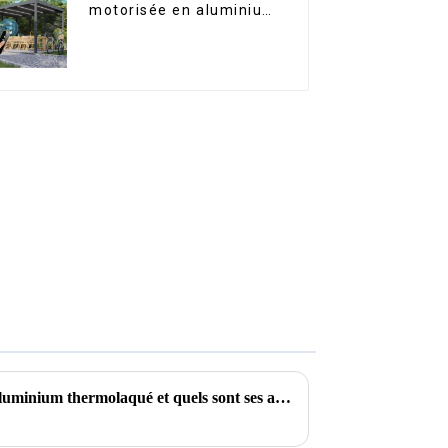
motorisée en aluminium
à lames orientables,
dimensions sur mesure,
étanche, avec éclairage
LED pour terrasse
extérieure
Qu'est-ce qu'une pergola en aluminium thermolaqué et quels sont ses avantages ?