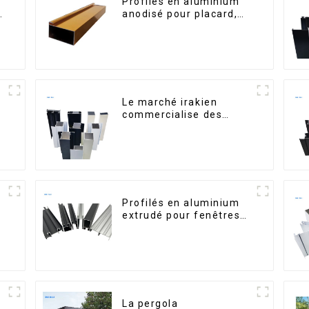
Profilés en aluminium
é
anodisé pour placard,
armoire, armoire de
cuisine, poignée en
verre
Le marché irakien
commercialise des
s
profilés en aluminium
pour fenêtres et portes.
n
Profilés en aluminium
extrudé pour fenêtres
et portes, série 6000,
disponibles sur le
marché péruvien
La pergola