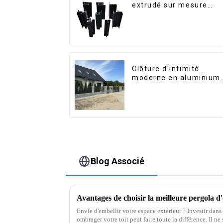
extrudé sur mesure
pour le marché de
Saint-Vincent
Clôture d'intimité
moderne en aluminium,
sécurité de haute
qualité, montage facile
Blog Associé
Envie d'embellir votre espace extérieur ? Investir dans
ombrager votre toit peut faire toute la différence. Il ne