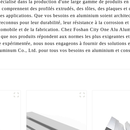
 spécialisé dans la production d'une large gamme de produits e
comprennent des profilés extrudés, des tôles, des plaques et 
s les applications. Que vos besoins en aluminium soient archite
econnus pour leur durabilité, leur résistance à la corrosion et
utomobile et de la fabrication. Chez Foshan City One Alu Alumi
e que nos produits répondent aux normes les plus exigeantes et 
ipe expérimentée, nous nous engageons à fournir des solutions
uminum Co., Ltd. pour tous vos besoins en aluminium et consta