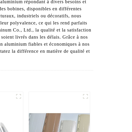
n aluminium répondant à divers besoins et
des bobines, disponibles en différentes
cturaux, industriels ou décoratifs, nous
 leur polyvalence, ce qui les rend parfaits
num Co., Ltd., la qualité et la satisfaction
soient livrés dans les délais. Grâce à nos
 en aluminium fiables et économiques à nos
tez la différence en matière de qualité et