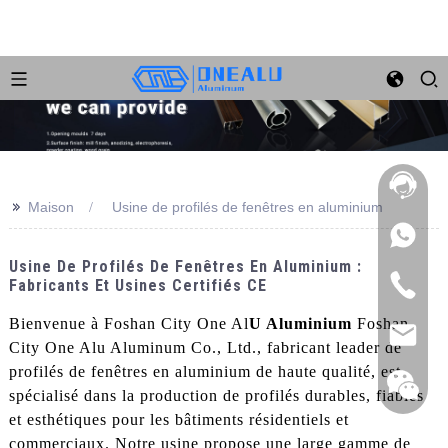
>>
Maison
Usine de profilés de fenêtres en aluminium
Usine De Profilés De Fenêtres En Aluminium :
Fabricants Et Usines Certifiés CE
Bienvenue à Foshan City One Al
U Aluminium
Foshan
City One Alu Aluminum Co., Ltd., fabricant leader de
profilés de fenêtres en aluminium de haute qualité, est
spécialisé dans la production de profilés durables, fiables
et esthétiques pour les bâtiments résidentiels et
commerciaux. Notre usine propose une large gamme de