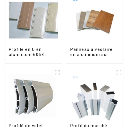
Profilé en U en
Panneau alvéolaire
aluminium 6063
en aluminium sur
anodisé usiné CNC
mesure pour la
rénovation et la
construction
intérieures
Profilé de volet
Profil du marché