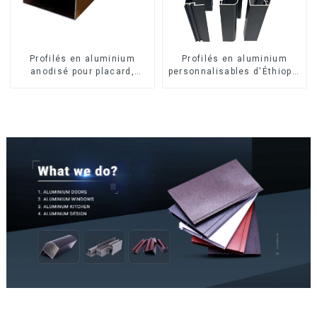
Profilés en aluminium
Profilés en aluminium
anodisé pour placard,
personnalisables d'Éthiopie
armoire, armoire de
pour maisons et bâtiments
cuisine, poignée en verre