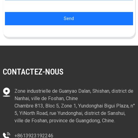
Send
CONTACTEZ-NOUS
Zone industrielle de Guanyao Dalan, Shishan, district de
Nanhai, ville de Foshan, Chine
Chambre 813, Bloc 5, Zone 1, Yundonghai Bigui Plaza, n°
5, YiNorth Road, rue Yundonghai, district de Sanshui,
ville de Foshan, province de Guangdong, Chine.
+8613923192246