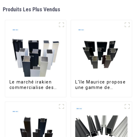
Produits Les Plus Vendus
Le marché irakien
L'île Maurice propose
commercialise des
une gamme de
profilés en aluminium
profilés en aluminium
pour fenêtres et
sur mesure pour
portes.
fenêtres et portes.