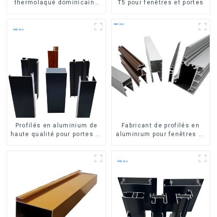
thermolaqué dominicains
T5 pour fenêtres et portes
pour portes et fenêtres
Profilés en aluminium de
Fabricant de profilés en
haute qualité pour portes et
aluminium pour fenêtres et
fenêtres sur le marché
portes au Kosovo
bolivien