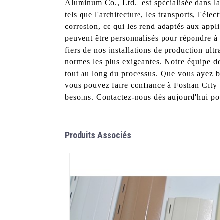
Aluminum Co., Ltd., est spécialisée dans la
tels que l'architecture, les transports, l'él
corrosion, ce qui les rend adaptés aux appli
peuvent être personnalisés pour répondre 
fiers de nos installations de production ul
normes les plus exigeantes. Notre équipe de
tout au long du processus. Que vous ayez be
vous pouvez faire confiance à Foshan City 
besoins. Contactez-nous dès aujourd'hui pou
Produits Associés