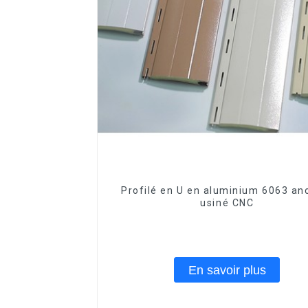
Profilé en U en aluminium 6063 an
usiné CNC
En savoir plus