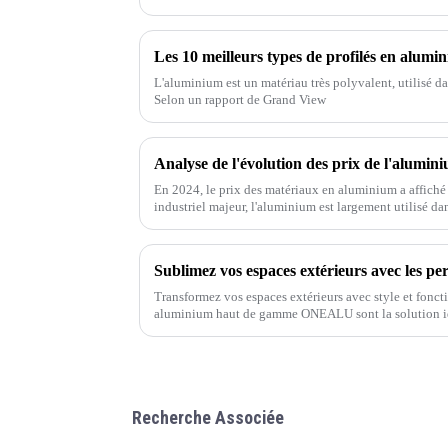
Les 10 meilleurs types de profilés en alumi
L'aluminium est un matériau très polyvalent, utilisé d
Selon un rapport de Grand View
Analyse de l'évolution des prix de l'alumin
En 2024, le prix des matériaux en aluminium a affiché
industriel majeur, l'aluminium est largement utilisé da
l'aérospatiale et d'autres secteurs.
Transformez vos espaces extérieurs avec style et fonct
aluminium haut de gamme ONEALU sont la solution idé
jardins et projets commerciaux.
Recherche Associée