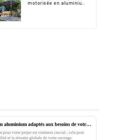
motorisée en aluminium
à lames orientables,
dimensions sur mesure,
étanche, avec éclairage
LED pour terrasse
extérieure
Comment choisir les profilés en aluminium adaptés aux besoins de votre projet
 pour votre projet est vraiment crucial ; cela peut
ité et la réussite globale de votre ouvrage.