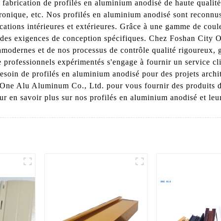
 fabrication de profilés en aluminium anodisé de haute qualité,
ectronique, etc. Nos profilés en aluminium anodisé sont reconnus
cations intérieures et extérieures. Grâce à une gamme de couleu
à des exigences de conception spécifiques. Chez Foshan Cit
tramodernes et de nos processus de contrôle qualité rigoureux,
 professionnels expérimentés s'engage à fournir un service cl
soin de profilés en aluminium anodisé pour des projets archit
One Alu Aluminum Co., Ltd. pour vous fournir des produits de
r en savoir plus sur nos profilés en aluminium anodisé et leur