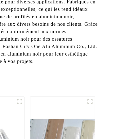
e pour diverses applications. Fabriqués en
 exceptionnelles, ce qui les rend idéaux
me de profilés en aluminium noir,
dre aux divers besoins de nos clients. Grâce
riqués conformément aux normes
aluminium noir pour des ossatures
ce à Foshan City One Alu Aluminum Co., Ltd.
s en aluminium noir pour leur esthétique
e à vos projets.