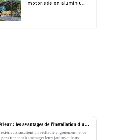
motorisée en aluminium
à lames orientables,
dimensions sur mesure,
étanche, avec éclairage
LED pour terrasse
extérieure
Transformez votre espace extérieur : les avantages de l'installation d'une pergola rétractable en aluminium
 extérieurs suscitent un véritable engouement, et ce
e gens tiennent à aménager leurs jardins et leurs