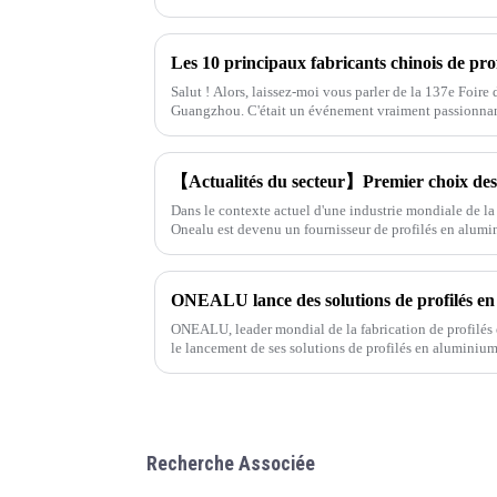
Salut ! Alors, laissez-moi vous parler de la 137e Foire
Guangzhou. C'était un événement vraiment passionna
Dans le contexte actuel d'une industrie mondiale de la
Onealu est devenu un fournisseur de profilés en alum
nombreux clients en Amérique du Sud, au Moyen-Orien
ONEALU, leader mondial de la fabrication de profilés
le lancement de ses solutions de profilés en aluminiu
conçues pour répondre aux besoins des grossistes et des
Recherche Associée