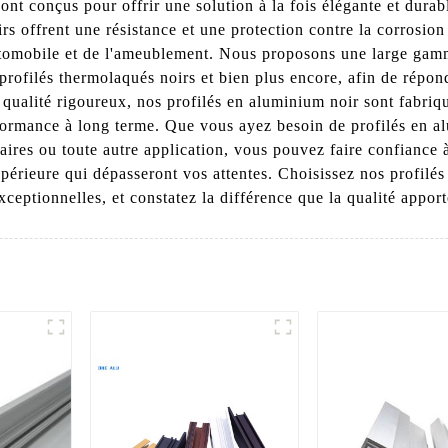
 conçus pour offrir une solution à la fois élégante et durabl
rs offrent une résistance et une protection contre la corrosion
'automobile et de l'ameublement. Nous proposons une large gam
profilés thermolaqués noirs et bien plus encore, afin de répon
le qualité rigoureux, nos profilés en aluminium noir sont fab
performance à long terme. Que vous ayez besoin de profilés en 
laires ou toute autre application, vous pouvez faire confian
upérieure qui dépasseront vos attentes. Choisissez nos profilé
xceptionnelles, et constatez la différence que la qualité apport