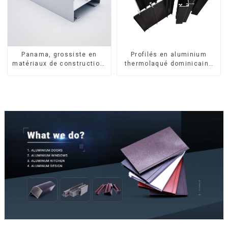
Panama, grossiste en
Profilés en aluminium
matériaux de construction,
thermolaqué dominicains
profilés en aluminium pour
pour portes et fenêtres
portes et fenêtres