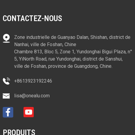
CONTACTEZ-NOUS
Zone industrielle de Guanyao Dalan, Shishan, district de
Nanhai, ville de Foshan, Chine
Chambre 813, Bloc 5, Zone 1, Yundonghai Bigui Plaza, n°
5, YiNorth Road, rue Yundonghai, district de Sanshui,
ville de Foshan, province de Guangdong, Chine.
+8613923192246
lisa@onealu.com
PRODUITS