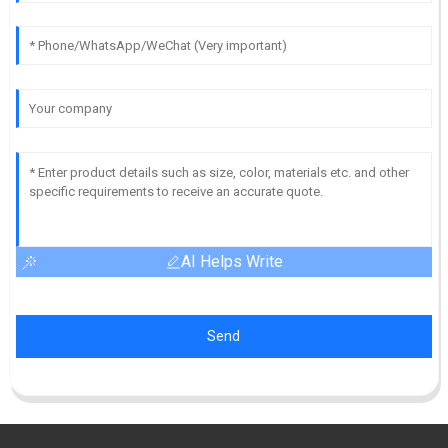
AI Helps Write
Send