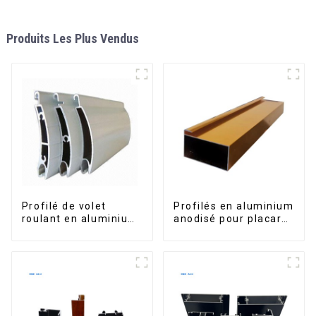
Produits Les Plus Vendus
Profilé de volet
Profilés en aluminium
roulant en aluminium
anodisé pour placard,
de qualité supérieure
armoire, armoire de
pour la sécurité et
cuisine, poignée en
l'isolation
verre