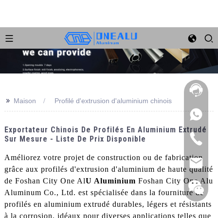
>>
Maison
Profilé d'extrusion d'aluminium chinois
Exportateur Chinois De Profilés En Aluminium Extrudé
Sur Mesure - Liste De Prix Disponible
Améliorez votre projet de construction ou de fabrication
grâce aux profilés d'extrusion d'aluminium de haute qualité
de Foshan City One Al
U Aluminium
Foshan City One Alu
Aluminum Co., Ltd. est spécialisée dans la fourniture de
profilés en aluminium extrudé durables, légers et résistants
à la corrosion, idéaux pour diverses applications telles que