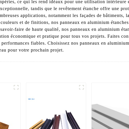
péries, ce qui les rend idéaux pour une utilisation intérieure 
exceptionnelle, tandis que le revêtement étanche offre une pro
reuses applications, notamment les façades de bâtiments, la d
 couleurs et de finitions, nos panneaux en aluminium étanches
savoir-faire de haute qualité, nos panneaux en aluminium étanc
olution économique et pratique pour tous vos projets. Faites 
es performances fiables. Choisissez nos panneaux en aluminiu
'eau pour votre prochain projet.