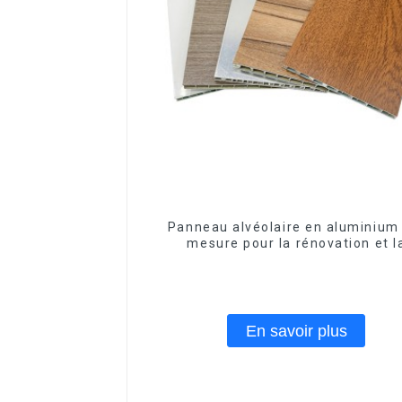
Panneau alvéolaire en aluminium
mesure pour la rénovation et l
construction intérieures
En savoir plus