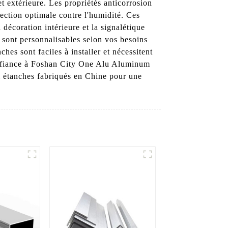
et extérieure. Les propriétés anticorrosion
tection optimale contre l'humidité. Ces
écoration intérieure et la signalétique
 sont personnalisables selon vos besoins
hes sont faciles à installer et nécessitent
confiance à Foshan City One Alu Aluminum
m étanches fabriqués en Chine pour une