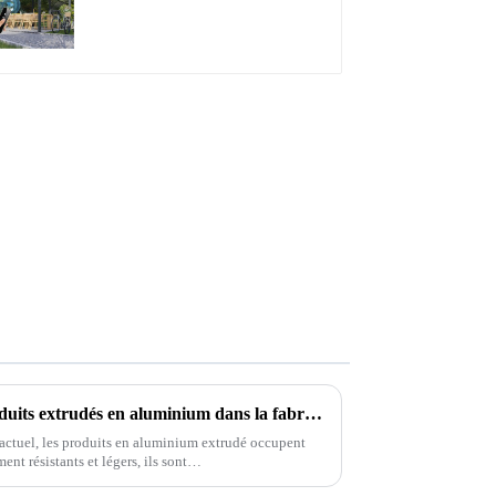
à lames orientables,
dimensions sur mesure,
étanche, avec éclairage
LED pour terrasse
extérieure
Principaux avantages des produits extrudés en aluminium dans la fabrication moderne
 actuel, les produits en aluminium extrudé occupent
ment résistants et légers, ils sont…