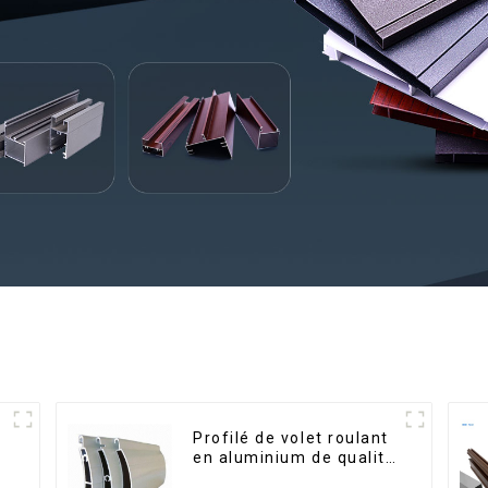
Profilé de volet roulant
é
en aluminium de qualité
supérieure pour la