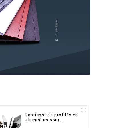
Fabricant de profilés en
aluminium pour
fenêtres et portes au