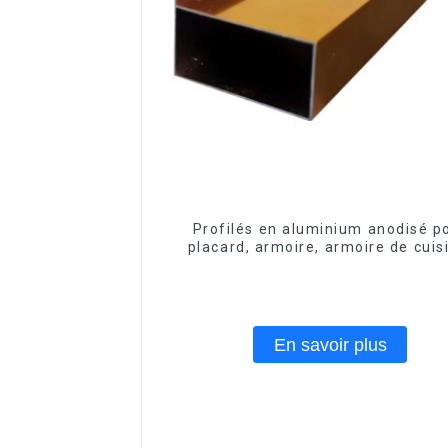
Profilés en aluminium anodisé p
placard, armoire, armoire de cuis
poignée en verre
En savoir plus