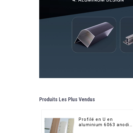
Produits Les Plus Vendus
Profilé en U en
aluminium 6063 anodis
usiné CNC