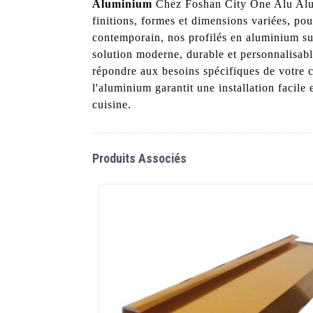
Aluminium
Chez Foshan City One Alu Alumi
finitions, formes et dimensions variées, po
contemporain, nos profilés en aluminium sur
solution moderne, durable et personnalisab
répondre aux besoins spécifiques de votre cu
l'aluminium garantit une installation facile
cuisine.
Produits Associés