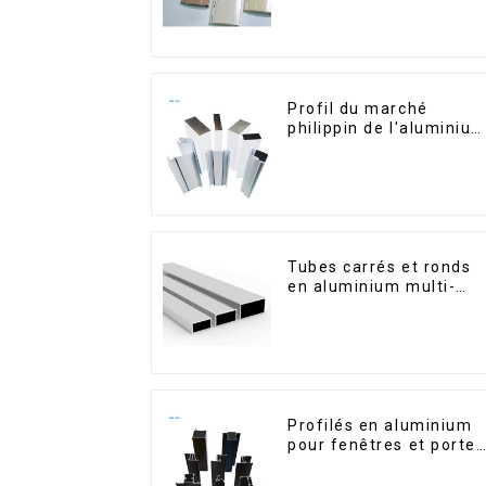
Profil du marché
philippin de l'aluminiu
pour fenêtres et portes
Tubes carrés et ronds
en aluminium multi-
usages
Profilés en aluminium
pour fenêtres et portes
destinés au marché
sud-africain