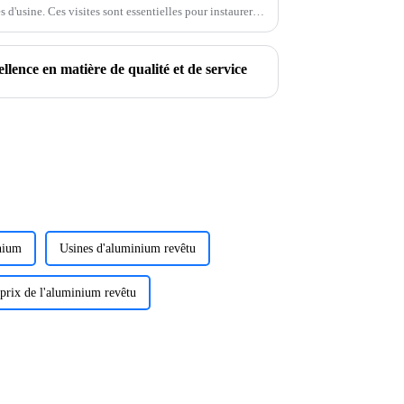
es d'usine. Ces visites sont essentielles pour instaurer
une meilleure compréhension de nos processus.
nce en matière de qualité et de service
nium
Usines d'aluminium revêtu
 prix de l'aluminium revêtu