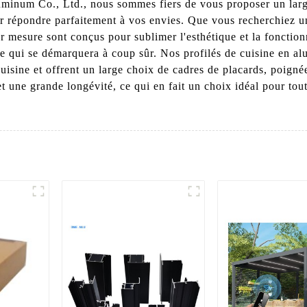
num Co., Ltd., nous sommes fiers de vous proposer un large 
ur répondre parfaitement à vos envies. Que vous recherchiez un
 mesure sont conçus pour sublimer l'esthétique et la fonction
le qui se démarquera à coup sûr. Nos profilés de cuisine en a
isine et offrent un large choix de cadres de placards, poignée
 et une grande longévité, ce qui en fait un choix idéal pour to