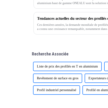
aluminium haut de gamme ONEALU sont la solution idé
jardins et projets commerciaux.
Ces dernières années, la demande mondiale de profilés
a connu une croissance remarquable, notamment dans
Recherche Associée
Liste de prix des profilés en T en aluminium
Revêtement de surface en gros
Exportateurs 
Profil industriel personnalisé
Profilé en alu