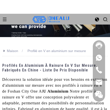
>>
Maison
Profilé en V en aluminium sur mesure
Profilés En Aluminium À Rainure En V Sur Mesure,
Fabriqués En Chine - Liste De Prix Disponible
Découvrez la solution idéale pour vos besoins en extrusion
d'aluminium sur mesure avec nos profilés à rainure en V
de Foshan City One Al
U Aluminium
Notre profilé à
rainure en V offre une conception polyvalente et
adaptable, permettant des possibilités de personnalisation
infinies. Fabriqué en aluminium de haute qualité, il est à la