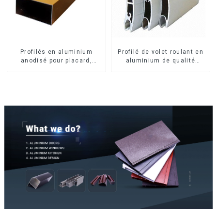
Profilés en aluminium
Profilé de volet roulant en
anodisé pour placard,
aluminium de qualité
armoire, armoire de
supérieure pour la sécurité
cuisine, poignée en verre
et l'isolation