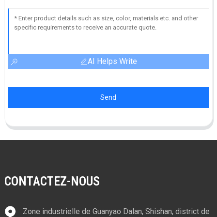
AI Helps Write
Send
CONTACTEZ-NOUS
Zone industrielle de Guanyao Dalan, Shishan, district de