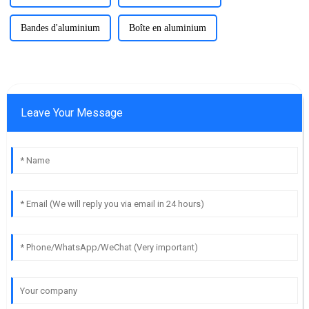
Bandes d'aluminium
Boîte en aluminium
Leave Your Message