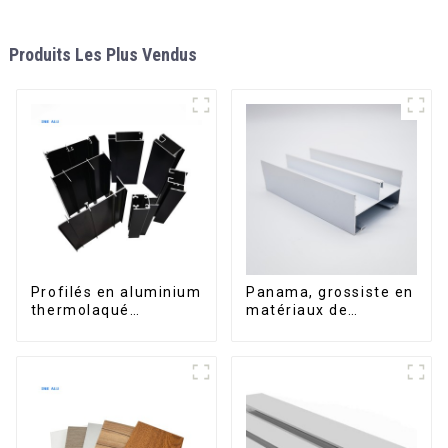
Produits Les Plus Vendus
Profilés en aluminium
Panama, grossiste en
thermolaqué
matériaux de
dominicains pour
construction, profilés
portes et fenêtres
en aluminium pour
portes et fenêtres