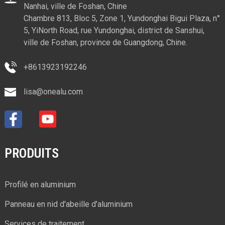
Nanhai, ville de Foshan, Chine
Chambre 813, Bloc 5, Zone 1, Yundonghai Bigui Plaza, n°
5, YiNorth Road, rue Yundonghai, district de Sanshui,
ville de Foshan, province de Guangdong, Chine.
+8613923192246
lisa@onealu.com
PRODUITS
Profilé en aluminium
Panneau en nid d'abeille d'aluminium
Services de traitement