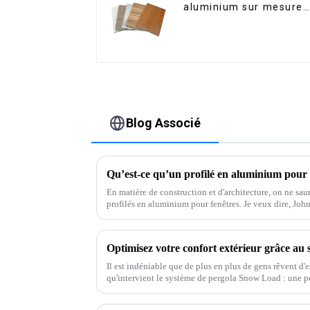
aluminium sur mesure
pour la rénovation et la
construction intérieure
Blog Associé
En matière de construction et d'architecture, on ne saur
profilés en aluminium pour fenêtres. Je veux dire, John,
Il est indéniable que de plus en plus de gens rêvent d'e
qu'intervient le système de pergola Snow Load : une per