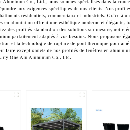
Aluminum Co., Ltd., nous sommes spécialisés dans la concepti
épondre aux exigences spécifiques de nos clients. Nos profilés
 bâtiments résidentiels, commerciaux et industriels. Grâce à u
res en aluminium offrent une esthétique moderne et élégante, to
iez des profilés standard ou des solutions sur mesure, notre
uminium parfaitement adaptés à vos besoins. Nous proposons ég
ation et la technologie de rupture de pont thermique pour amél
oir-faire exceptionnels de nos profilés de fenêtres en aluminiu
n City One Alu Aluminum Co., Ltd.