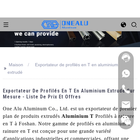
Maison
Exportateur de profilés en T en aluminium
>>
extrudé
Exportateur De Profilés En T En Aluminium Extrudé Sur
Mesure - Liste De Prix Et Offres
One Alu Aluminum Co., Ltd. est un exportateur de premier
plan de produits extrudés
Aluminium T
Profilés à rainure
en T à Foshan. Notre gamme de profilés en aluminium à
rainure en T est conçue pour une grande variété
d'applications industrielles et commerciales, offrant une