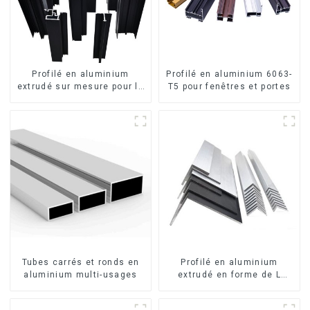
Profilé en aluminium
Profilé en aluminium 6063-
extrudé sur mesure pour le
T5 pour fenêtres et portes
marché de Saint-Vincent
Tubes carrés et ronds en
Profilé en aluminium
aluminium multi-usages
extrudé en forme de L
usiné CNC 6063, cornière
en aluminium