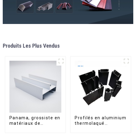
Produits Les Plus Vendus
Panama, grossiste en
Profilés en aluminium
matériaux de
thermolaqué
construction, profilés
dominicains pour
en aluminium pour
portes et fenêtres