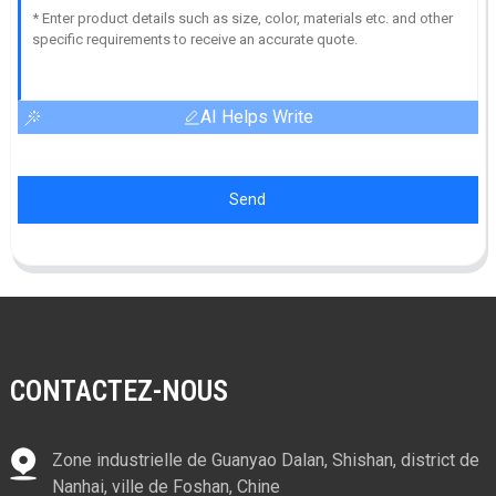
AI Helps Write
Send
CONTACTEZ-NOUS
Zone industrielle de Guanyao Dalan, Shishan, district de
Nanhai, ville de Foshan, Chine