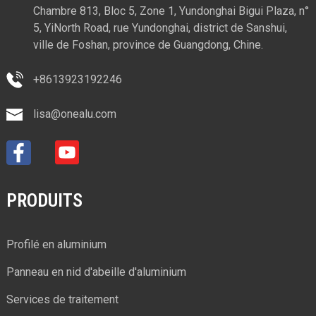
Chambre 813, Bloc 5, Zone 1, Yundonghai Bigui Plaza, n°
5, YiNorth Road, rue Yundonghai, district de Sanshui,
ville de Foshan, province de Guangdong, Chine.
+8613923192246
lisa@onealu.com
PRODUITS
Profilé en aluminium
Panneau en nid d'abeille d'aluminium
Services de traitement