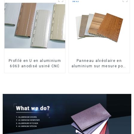
Profilé en U en aluminium
Panneau alvéolaire en
6063 anodisé usiné CNC
aluminium sur mesure pour
la rénovation et la
construction intérieures