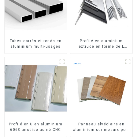
Tubes carrés et ronds en
Profilé en aluminium
aluminium multi-usages
extrudé en forme de L
usiné CNC 6063, cornière
en aluminium
Profilé en U en aluminium
Panneau alvéolaire en
6063 anodisé usiné CNC
aluminium sur mesure pour
la rénovation et la