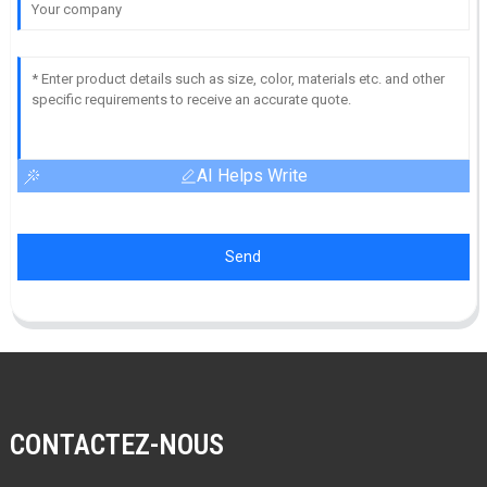
AI Helps Write
Send
CONTACTEZ-NOUS