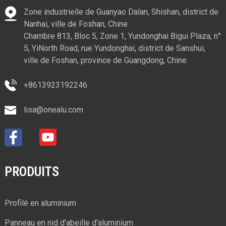
Zone industrielle de Guanyao Dalan, Shishan, district de
Nanhai, ville de Foshan, Chine
Chambre 813, Bloc 5, Zone 1, Yundonghai Bigui Plaza, n°
5, YiNorth Road, rue Yundonghai, district de Sanshui,
ville de Foshan, province de Guangdong, Chine.
+8613923192246
lisa@onealu.com
PRODUITS
Profilé en aluminium
Panneau en nid d'abeille d'aluminium