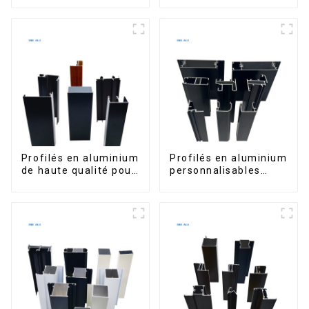
pour la sécurité et
cuisine, poignée en
l'isolation
verre
Profilés en aluminium
Profilés en aluminium
de haute qualité pour
personnalisables
portes et fenêtres
d'Éthiopie pour
sur le marché bolivien
maisons et bâtiments