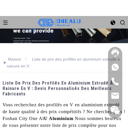
Maison
Liste de prix des profilés en aluminium extrudé à
>>
rainure en V
Liste De Prix Des Profilés En Aluminium Extrudé À
Rainure En V : Devis Personnalisés Des Meilleurs
Fabricants
Vous recherchez des profilés en V en aluminium extrudé
de haute qualité à des prix compétitifs ? Ne cherchez plus !
Foshan City One Al
U Aluminium
Nous sommes heureux
de vous présenter notre liste de prix complète pour nos