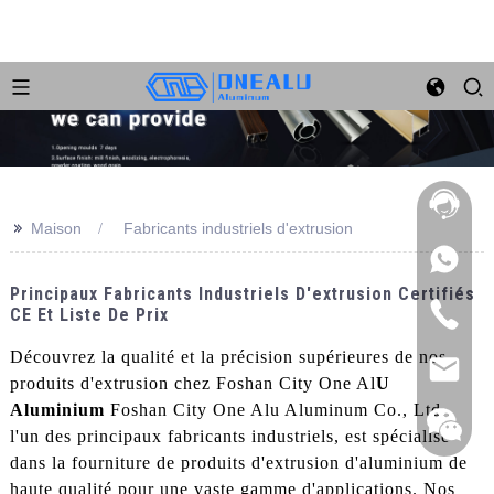
>>
Maison
Fabricants industriels d'extrusion
Principaux Fabricants Industriels D'extrusion Certifiés
CE Et Liste De Prix
Découvrez la qualité et la précision supérieures de nos
produits d'extrusion chez Foshan City One Al
U
Aluminium
Foshan City One Alu Aluminum Co., Ltd.,
l'un des principaux fabricants industriels, est spécialisé
dans la fourniture de produits d'extrusion d'aluminium de
haute qualité pour une vaste gamme d'applications. Nos