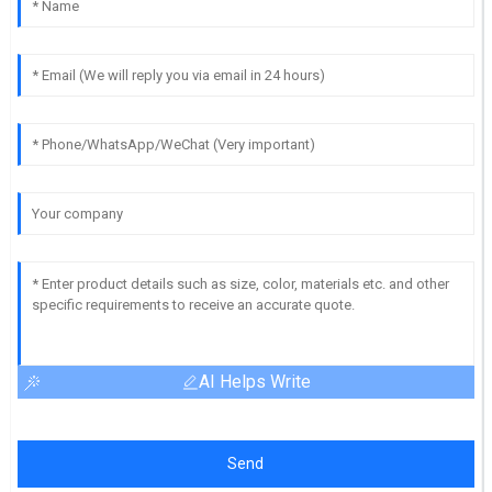
AI Helps Write
Send