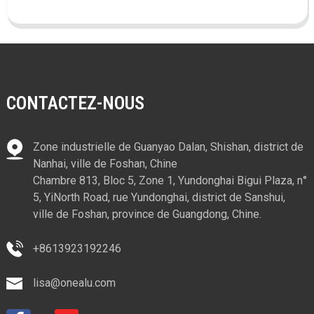
CONTACTEZ-NOUS
Zone industrielle de Guanyao Dalan, Shishan, district de
Nanhai, ville de Foshan, Chine
Chambre 813, Bloc 5, Zone 1, Yundonghai Bigui Plaza, n°
5, YiNorth Road, rue Yundonghai, district de Sanshui,
ville de Foshan, province de Guangdong, Chine.
+8613923192246
lisa@onealu.com