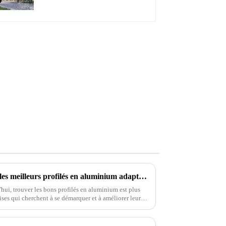
étanche, avec éclairage
LED pour terrasse
extérieure
Le guide ultime pour trouver les meilleurs profilés en aluminium adaptés aux besoins de votre entreprise
'hui, trouver les bons profilés en aluminium est plus
ises qui cherchent à se démarquer et à améliorer leurs