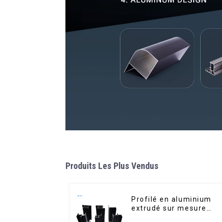
Produits Les Plus Vendus
Profilé en aluminium
extrudé sur mesure
pour le marché de