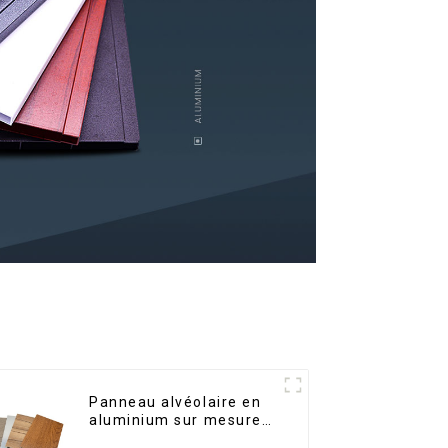
Panneau alvéolaire en
aluminium sur mesure
pour la rénovation et la