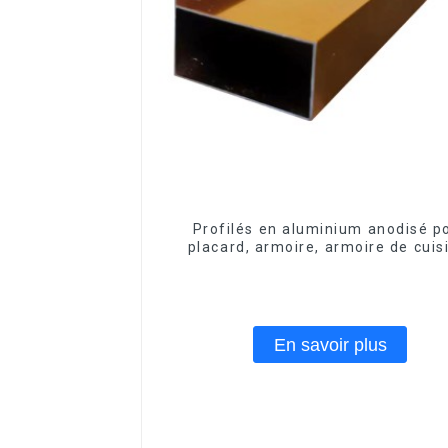
Profilés en aluminium anodisé p
placard, armoire, armoire de cuis
poignée en verre
En savoir plus