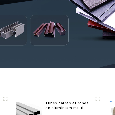
Tubes carrés et ronds
en aluminium multi-
usages