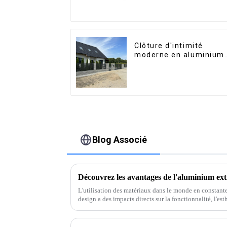
marché péruvien
Clôture d'intimité
moderne en aluminium,
sécurité de haute
qualité, montage facile
Blog Associé
L'utilisation des matériaux dans le monde en constante
design a des impacts directs sur la fonctionnalité, l'esth