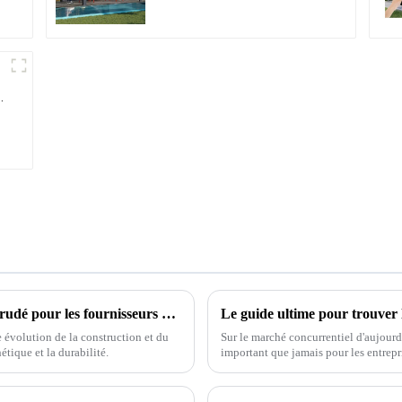
étanche peut être
retournée
manuellement pour une
utilisation sur terrasse
extérieure.
Découvrez les avantages de l'aluminium extrudé pour les fournisseurs mondiaux
 évolution de la construction et du
Sur le marché concurrentiel d'aujourd
étique et la durabilité.
important que jamais pour les entrepr
performances.