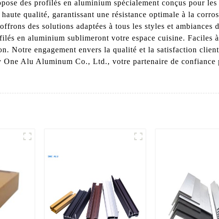
ropose des profilés en aluminium spécialement conçus pour les 
haute qualité, garantissant une résistance optimale à la corro
 offrons des solutions adaptées à tous les styles et ambiances
ilés en aluminium sublimeront votre espace cuisine. Faciles à in
on. Notre engagement envers la qualité et la satisfaction clien
ty One Alu Aluminum Co., Ltd., votre partenaire de confiance 