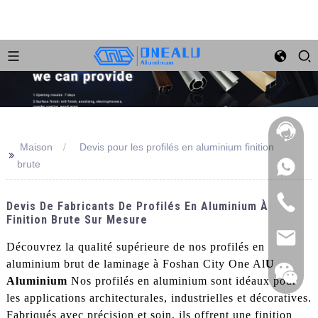
Maison
Devis pour les profilés en aluminium finition
>>
brute
Devis De Fabricants De Profilés En Aluminium À
Finition Brute Sur Mesure
Découvrez la qualité supérieure de nos profilés en
aluminium brut de laminage à Foshan City One Al
U
Aluminium
Nos profilés en aluminium sont idéaux pour
les applications architecturales, industrielles et décoratives.
Fabriqués avec précision et soin, ils offrent une finition