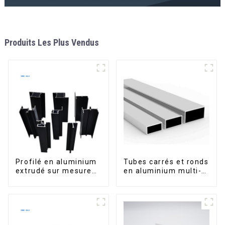
Produits Les Plus Vendus
Profilé en aluminium
Tubes carrés et ronds
extrudé sur mesure
en aluminium multi-
pour le marché de
usages
Saint-Vincent