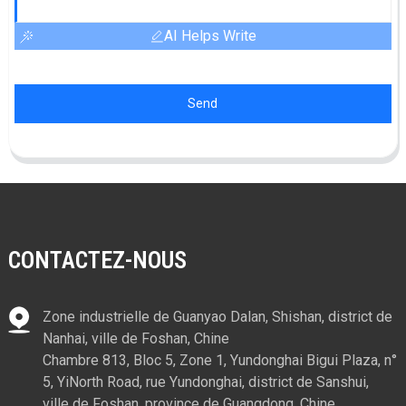
AI Helps Write
Send
CONTACTEZ-NOUS
Zone industrielle de Guanyao Dalan, Shishan, district de
Nanhai, ville de Foshan, Chine
Chambre 813, Bloc 5, Zone 1, Yundonghai Bigui Plaza, n°
5, YiNorth Road, rue Yundonghai, district de Sanshui,
ville de Foshan, province de Guangdong, Chine.