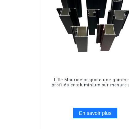
L'île Maurice propose une gamme
profilés en aluminium sur mesure
fenêtres et portes.
En savoir plus