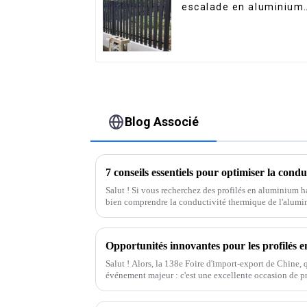
escalade en aluminium
pour jardin extérieur,
panneaux de clôture à
lattes horizontales
Blog Associé
Salut ! Si vous recherchez des profilés en aluminium h
bien comprendre la conductivité thermique de l'alumi
Salut ! Alors, la 138e Foire d'import-export de Chine, 
événement majeur : c'est une excellente occasion de p
exceptionnels.