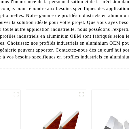
 l'importance de la personnalisation et de la précision dans 
 conçus pour répondre aux besoins spécifiques des applications
xceptionnelles. Notre gamme de profilés industriels en alumi
trouver la solution idéale pour votre projet. Que vous ayez beso
toute autre application industrielle, nous possédons l'experti
 profilés industriels en aluminium OEM sont fabriqués selon le
les. Choisissez nos profilés industriels en aluminium OEM pour
'ingénierie peuvent apporter. Contactez-nous dès aujourd'hui p
à vos besoins spécifiques en profilés industriels en alumini