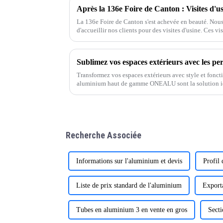
Après la 136e Foire de Canton : Visites d'usi
La 136e Foire de Canton s'est achevée en beauté. Nou
d'accueillir nos clients pour des visites d'usine. Ces vi
un climat de confiance et favoriser une meilleure com
Transformez vos espaces extérieurs avec style et fonct
aluminium haut de gamme ONEALU sont la solution idé
jardins et projets commerciaux.
Recherche Associée
Informations sur l'aluminium et devis
Profil 
Liste de prix standard de l'aluminium
Export
Tubes en aluminium 3 en vente en gros
Sect