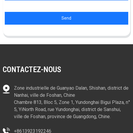
Send
CONTACTEZ-NOUS
Zone industrielle de Guanyao Dalan, Shishan, district de
Nanhai, ville de Foshan, Chine
Chambre 813, Bloc 5, Zone 1, Yundonghai Bigui Plaza, n°
5, YiNorth Road, rue Yundonghai, district de Sanshui,
ville de Foshan, province de Guangdong, Chine.
+8613923192246