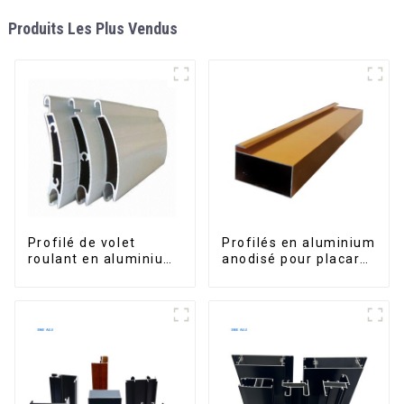
Produits Les Plus Vendus
Profilé de volet
Profilés en aluminium
roulant en aluminium
anodisé pour placard,
de qualité supérieure
armoire, armoire de
pour la sécurité et
cuisine, poignée en
l'isolation
verre