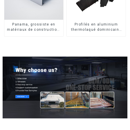
Panama, grossiste en
Profilés en aluminium
matériaux de construction,
thermolaqué dominicains
profilés en aluminium pour
pour portes et fenêtres
portes et fenêtres