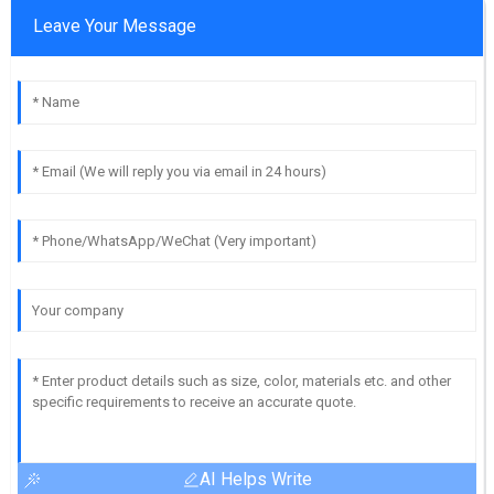
Leave Your Message
AI Helps Write