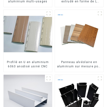
aluminium multi-usages
extrudé en forme de L
usiné CNC 6063, cornière
en aluminium
Profilé en U en aluminium
Panneau alvéolaire en
6063 anodisé usiné CNC
aluminium sur mesure pour
la rénovation et la
construction intérieures