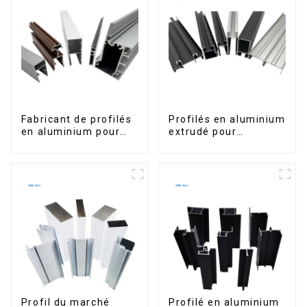
Fabricant de profilés
Profilés en aluminium
en aluminium pour
extrudé pour
fenêtres et portes au
fenêtres et portes,
Kosovo
série 6000,
disponibles sur le
marché péruvien
Profil du marché
Profilé en aluminium