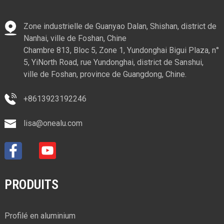
Zone industrielle de Guanyao Dalan, Shishan, district de
Nanhai, ville de Foshan, Chine
Chambre 813, Bloc 5, Zone 1, Yundonghai Bigui Plaza, n°
5, YiNorth Road, rue Yundonghai, district de Sanshui,
ville de Foshan, province de Guangdong, Chine.
+8613923192246
lisa@onealu.com
PRODUITS
Profilé en aluminium