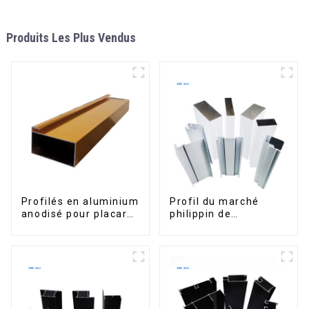
Produits Les Plus Vendus
Profilés en aluminium
Profil du marché
anodisé pour placard,
philippin de
armoire, armoire de
l'aluminium pour
cuisine, poignée en
fenêtres et portes
verre