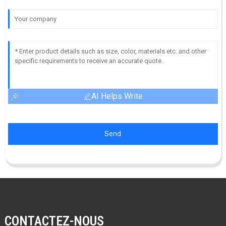
AI Helps Write
Send
CONTACTEZ-NOUS