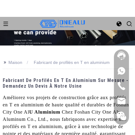
>>
Maison
Fabricant de profilés en T en aluminium
Fabricant De Profilés En T En Aluminium Sur Mesure -
Demandez Un Devis À Notre Usine
Améliorez vos projets de construction grâce aux profilés
en T en aluminium de haute qualité et durables de Foshan
City One Al
U Aluminium
Chez Foshan City One Alu
Aluminum Co., Ltd., nous fabriquons avec expertise nos
profilés en T en aluminium, grâce à une technologie de
pointe et des matériaux de première qualité, garantissant