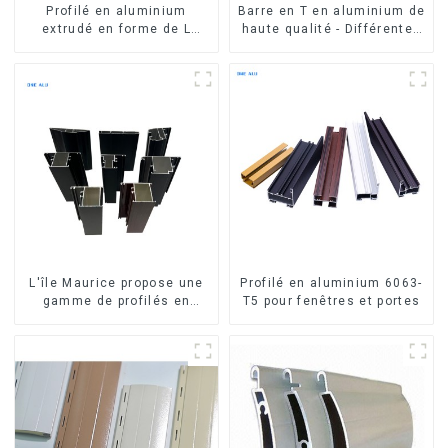
Profilé en aluminium
Barre en T en aluminium de
extrudé en forme de L
haute qualité - Différentes
usiné CNC 6063, cornière
tailles disponibles
en aluminium
L'île Maurice propose une
Profilé en aluminium 6063-
gamme de profilés en
T5 pour fenêtres et portes
aluminium sur mesure pour
fenêtres et portes.