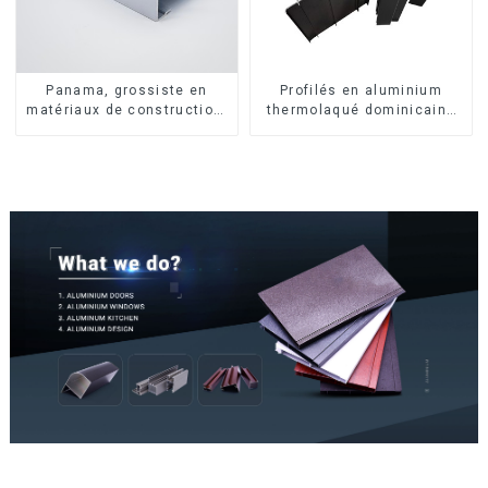
Panama, grossiste en
Profilés en aluminium
matériaux de construction,
thermolaqué dominicains
profilés en aluminium pour
pour portes et fenêtres
portes et fenêtres