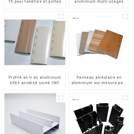
T5 pour fenêtres et portes
aluminium multi-usages
Profilé en U en aluminium
Panneau alvéolaire en
6063 anodisé usiné CNC
aluminium sur mesure pour
la rénovation et la
construction intérieures