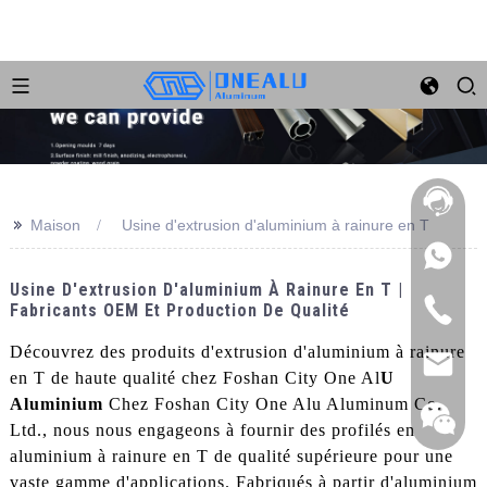
>>
Maison
Usine d'extrusion d'aluminium à rainure en T
Usine D'extrusion D'aluminium À Rainure En T |
Fabricants OEM Et Production De Qualité
Découvrez des produits d'extrusion d'aluminium à rainure
en T de haute qualité chez Foshan City One Al
U
Aluminium
Chez Foshan City One Alu Aluminum Co.,
Ltd., nous nous engageons à fournir des profilés en
aluminium à rainure en T de qualité supérieure pour une
vaste gamme d'applications. Fabriqués à partir d'aluminium