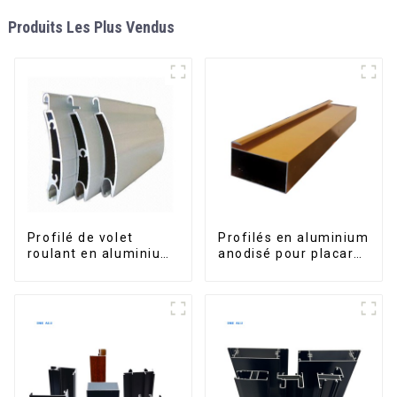
Produits Les Plus Vendus
Profilé de volet
Profilés en aluminium
roulant en aluminium
anodisé pour placard,
de qualité supérieure
armoire, armoire de
pour la sécurité et
cuisine, poignée en
l'isolation
verre