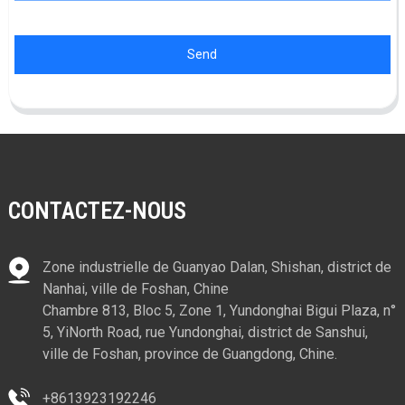
Send
CONTACTEZ-NOUS
Zone industrielle de Guanyao Dalan, Shishan, district de
Nanhai, ville de Foshan, Chine
Chambre 813, Bloc 5, Zone 1, Yundonghai Bigui Plaza, n°
5, YiNorth Road, rue Yundonghai, district de Sanshui,
ville de Foshan, province de Guangdong, Chine.
+8613923192246