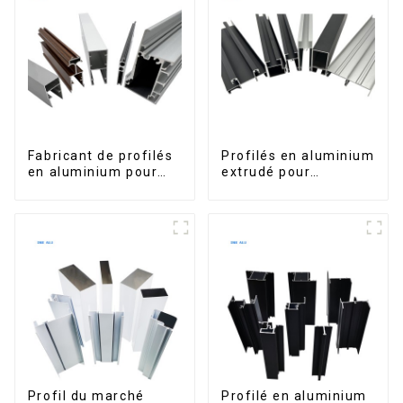
Fabricant de profilés
Profilés en aluminium
en aluminium pour
extrudé pour
fenêtres et portes au
fenêtres et portes,
Kosovo
série 6000,
disponibles sur le
marché péruvien
Profil du marché
Profilé en aluminium