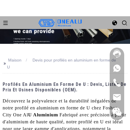
Maison
Devis pour profilés en aluminium en forme de
>>
U
Profilés En Aluminium En Forme De U : Devis, Listes De
Prix Et Usines Disponibles (OEM).
Découvrez la polyvalence et la durabilité inégalées de
notre profilé en aluminium en forme de U chez Foshan
City One Al
U Aluminium
Fabriqué avec précision à partir
d'aluminium de haute qualité, notre profilé en U est idéal
pour une large gamme d'applications, notamment la