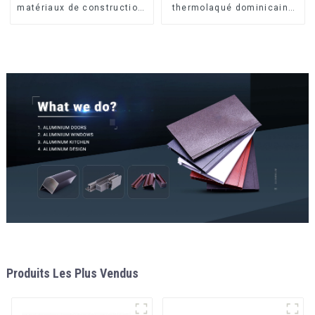
matériaux de construction,
thermolaqué dominicains
profilés en aluminium pour
pour portes et fenêtres
portes et fenêtres
Produits Les Plus Vendus