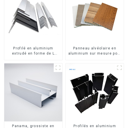
Profilé en aluminium
Panneau alvéolaire en
extrudé en forme de L
aluminium sur mesure pour
usiné CNC 6063, cornière
la rénovation et la
en aluminium
construction intérieures
Panama, grossiste en
Profilés en aluminium