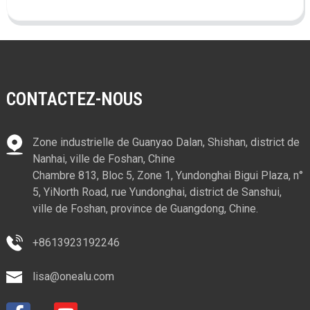
CONTACTEZ-NOUS
Zone industrielle de Guanyao Dalan, Shishan, district de
Nanhai, ville de Foshan, Chine
Chambre 813, Bloc 5, Zone 1, Yundonghai Bigui Plaza, n°
5, YiNorth Road, rue Yundonghai, district de Sanshui,
ville de Foshan, province de Guangdong, Chine.
+8613923192246
lisa@onealu.com