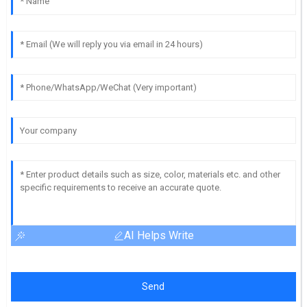
AI Helps Write
Send