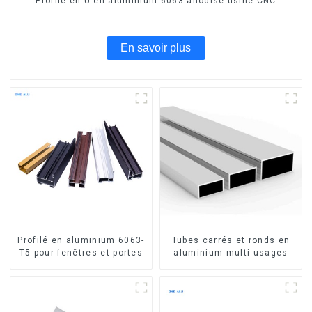
Profilé en U en aluminium 6063 anodisé usiné CNC
En savoir plus
Profilé en aluminium 6063-
Tubes carrés et ronds en
T5 pour fenêtres et portes
aluminium multi-usages