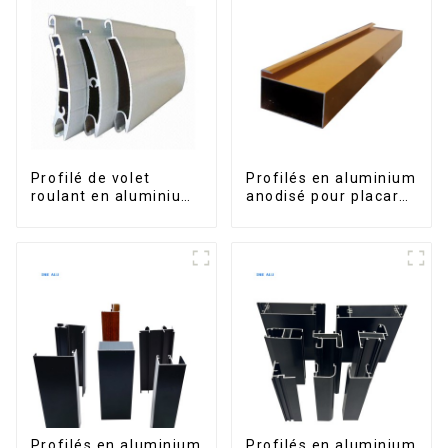
Profilé de volet
Profilés en aluminium
roulant en aluminium
anodisé pour placard,
de qualité supérieure
armoire, armoire de
pour la sécurité et
cuisine, poignée en
l'isolation
verre
Profilés en aluminium
Profilés en aluminium