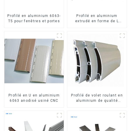
Profilé en aluminium 6063-
Profilé en aluminium
T5 pour fenêtres et portes
extrudé en forme de L
usiné CNC 6063, cornière
en aluminium
Profilé en U en aluminium
Profilé de volet roulant en
6063 anodisé usiné CNC
aluminium de qualité
supérieure pour la sécurité
et l'isolation