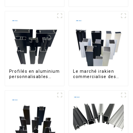
dominicains pour
portes et fenêtres
portes et fenêtres
sur le marché bolivien
Profilés en aluminium
Le marché irakien
personnalisables
commercialise des
d'Éthiopie pour
profilés en aluminium
maisons et bâtiments
pour fenêtres et
portes.