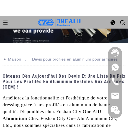
>>
Maison
Devis pour profilés en aluminium pour armoires
Obtenez Dès Aujourd'hui Des Devis Et Une Liste De Prix
Pour Les Profilés En Aluminium Destinés Aux Armoires
(OEM) !
Améliorez la fonctionnalité et l'esthétique de votre
dressing grâce à nos profilés en aluminium de haute
qualité. Disponibles chez Foshan City One Al
U
Aluminium
Chez Foshan City One Alu Aluminum Co.,
Ltd., nous sommes spécialisés dans la fabrication de