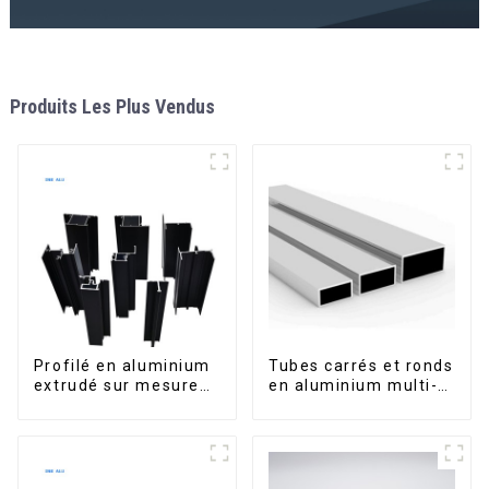
Produits Les Plus Vendus
Profilé en aluminium
Tubes carrés et ronds
extrudé sur mesure
en aluminium multi-
pour le marché de
usages
Saint-Vincent