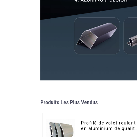
Produits Les Plus Vendus
Profilé de volet roulant
en aluminium de qualit
supérieure pour la