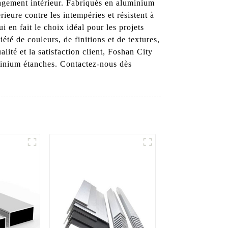
nagement intérieur. Fabriqués en aluminium
ieure contre les intempéries et résistent à
i en fait le choix idéal pour les projets
té de couleurs, de finitions et de textures,
ité et la satisfaction client, Foshan City
minium étanches. Contactez-nous dès