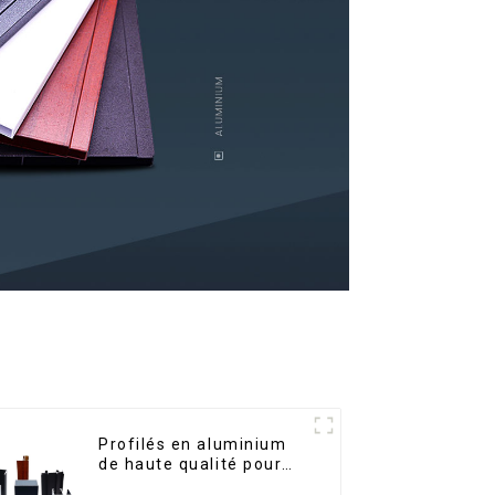
Profilés en aluminium
de haute qualité pour
portes et fenêtres sur