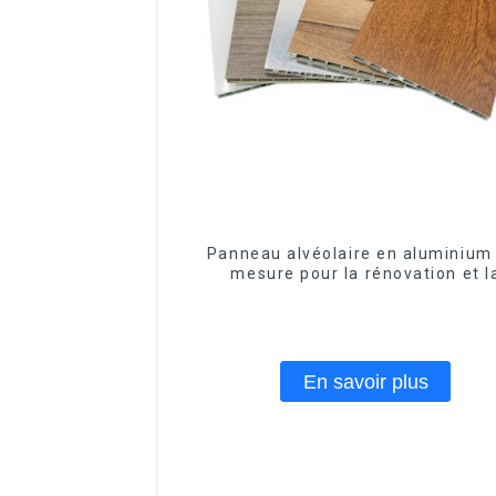
Panneau alvéolaire en aluminium
mesure pour la rénovation et l
construction intérieures
En savoir plus