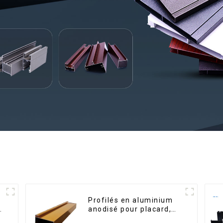
Profilés en aluminium
é
anodisé pour placard,
armoire, armoire de