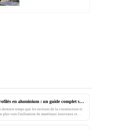
étanche, avec éclairage
LED pour terrasse
extérieure
Explorer la polyvalence des profilés en aluminium : un guide complet sur les applications et l'innovation
derniers temps que les secteurs de la construction et
en plus vers l'utilisation de matériaux nouveaux et