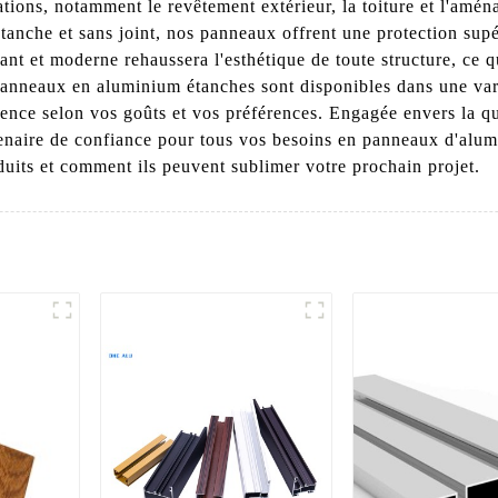
tions, notamment le revêtement extérieur, la toiture et l'amé
tanche et sans joint, nos panneaux offrent une protection supér
gant et moderne rehaussera l'esthétique de toute structure, ce qu
anneaux en aluminium étanches sont disponibles dans une varié
ence selon vos goûts et vos préférences. Engagée envers la qual
enaire de confiance pour tous vos besoins en panneaux d'alu
duits et comment ils peuvent sublimer votre prochain projet.