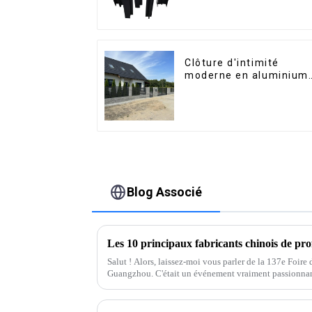
Clôture d'intimité
moderne en aluminium,
sécurité de haute
qualité, montage facile
Blog Associé
Salut ! Alors, laissez-moi vous parler de la 137e Foire
Guangzhou. C'était un événement vraiment passionna