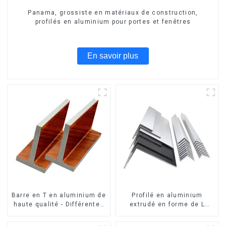
Panama, grossiste en matériaux de construction,
profilés en aluminium pour portes et fenêtres
En savoir plus
Barre en T en aluminium de
Profilé en aluminium
haute qualité - Différentes
extrudé en forme de L
tailles disponibles
usiné CNC 6063, cornière
en aluminium