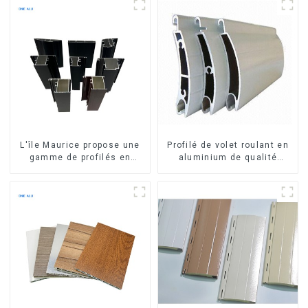
L'île Maurice propose une
Profilé de volet roulant en
gamme de profilés en
aluminium de qualité
aluminium sur mesure pour
supérieure pour la sécurité
fenêtres et portes.
et l'isolation