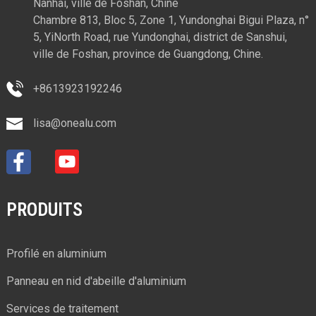
Nanhai, ville de Foshan, Chine
Chambre 813, Bloc 5, Zone 1, Yundonghai Bigui Plaza, n°
5, YiNorth Road, rue Yundonghai, district de Sanshui,
ville de Foshan, province de Guangdong, Chine.
+8613923192246
lisa@onealu.com
PRODUITS
Profilé en aluminium
Panneau en nid d'abeille d'aluminium
Services de traitement