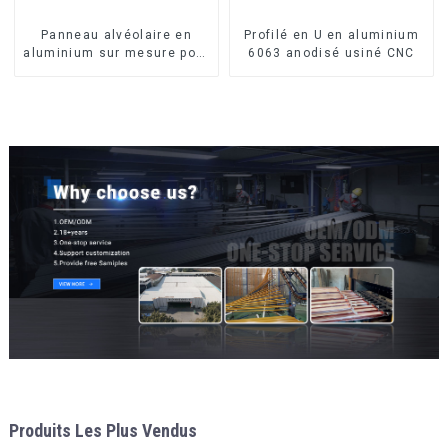
Panneau alvéolaire en
Profilé en U en aluminium
aluminium sur mesure pour
6063 anodisé usiné CNC
la rénovation et la
construction intérieures
Produits Les Plus Vendus