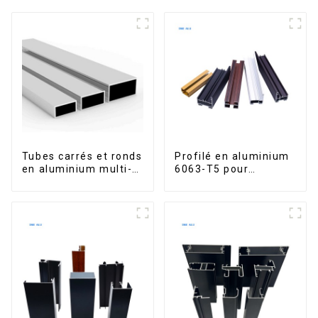
Tubes carrés et ronds
Profilé en aluminium
en aluminium multi-
6063-T5 pour
usages
fenêtres et portes