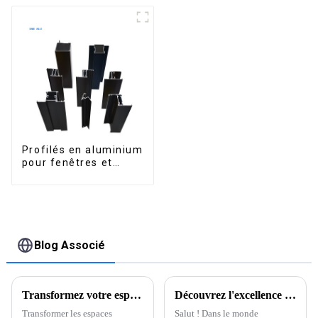
disponibles sur le
marché péruvien
Profilés en aluminium
pour fenêtres et
portes, destinés au
marché sud-africain
Blog Associé
Transformez votre espace extérieur : découvrez les avantages des pergolas avec stores à fermeture éclair pour un confort accru
Découvrez l'excellence : la principale usine chinoise dévoile le meilleur profilé en aluminium L pour les acheteurs du monde entier
Transformer les espaces
Salut ! Dans le monde