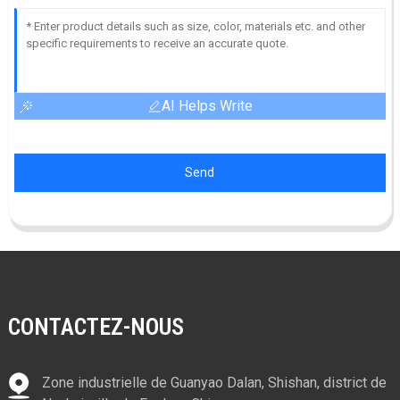
AI Helps Write
Send
CONTACTEZ-NOUS
Zone industrielle de Guanyao Dalan, Shishan, district de