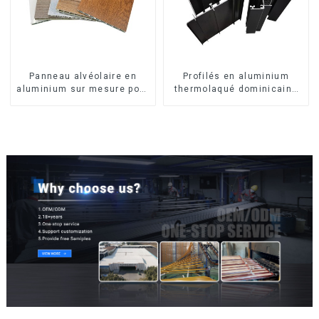
Panneau alvéolaire en
Profilés en aluminium
aluminium sur mesure pour
thermolaqué dominicains
la rénovation et la
pour portes et fenêtres
construction intérieures