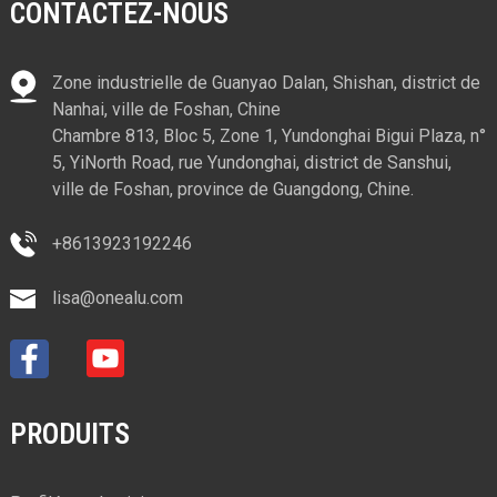
CONTACTEZ-NOUS
Zone industrielle de Guanyao Dalan, Shishan, district de
Nanhai, ville de Foshan, Chine
Chambre 813, Bloc 5, Zone 1, Yundonghai Bigui Plaza, n°
5, YiNorth Road, rue Yundonghai, district de Sanshui,
ville de Foshan, province de Guangdong, Chine.
+8613923192246
lisa@onealu.com
PRODUITS