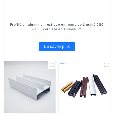
Profilé en aluminium extrudé en forme de L usiné CNC
6063, cornière en aluminium
En savoir plus