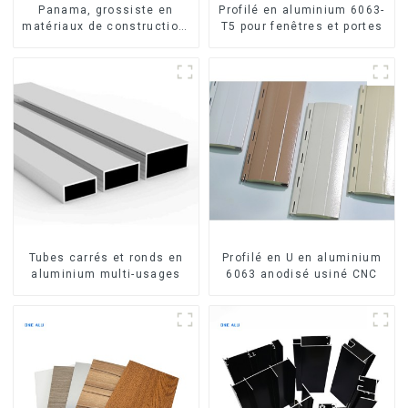
Panama, grossiste en
Profilé en aluminium 6063-
matériaux de construction,
T5 pour fenêtres et portes
profilés en aluminium pour
portes et fenêtres
Tubes carrés et ronds en
Profilé en U en aluminium
aluminium multi-usages
6063 anodisé usiné CNC