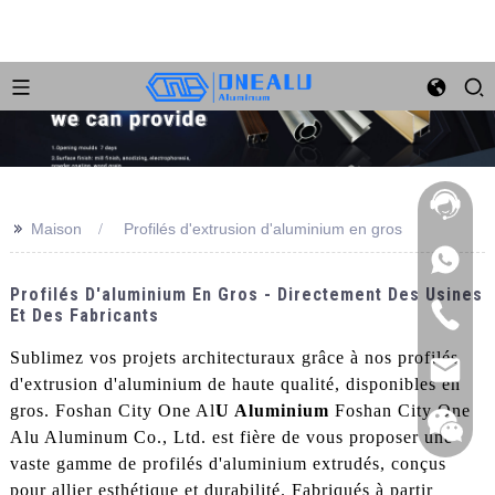
>>
Maison
Profilés d'extrusion d'aluminium en gros
Profilés D'aluminium En Gros - Directement Des Usines
Et Des Fabricants
Sublimez vos projets architecturaux grâce à nos profilés
d'extrusion d'aluminium de haute qualité, disponibles en
gros. Foshan City One Al
U Aluminium
Foshan City One
Alu Aluminum Co., Ltd. est fière de vous proposer une
vaste gamme de profilés d'aluminium extrudés, conçus
pour allier esthétique et durabilité. Fabriqués à partir