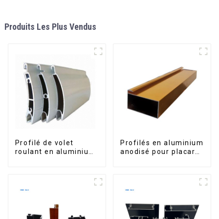
Produits Les Plus Vendus
Profilé de volet
Profilés en aluminium
roulant en aluminium
anodisé pour placard,
de qualité supérieure
armoire, armoire de
pour la sécurité et
cuisine, poignée en
l'isolation
verre