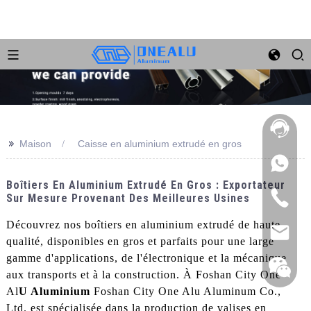
>>
Maison
Caisse en aluminium extrudé en gros
Boîtiers En Aluminium Extrudé En Gros : Exportateur
Sur Mesure Provenant Des Meilleures Usines
Découvrez nos boîtiers en aluminium extrudé de haute
qualité, disponibles en gros et parfaits pour une large
gamme d'applications, de l'électronique et la mécanique
aux transports et à la construction. À Foshan City One
Al
U Aluminium
Foshan City One Alu Aluminum Co.,
Ltd. est spécialisée dans la production de valises en