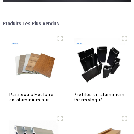
Produits Les Plus Vendus
Panneau alvéolaire
Profilés en aluminium
en aluminium sur
thermolaqué
mesure pour la
dominicains pour
rénovation et la
portes et fenêtres
construction
intérieures