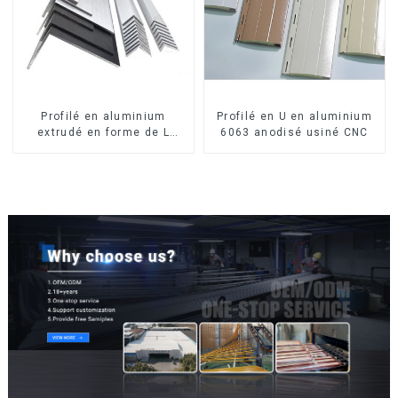
Profilé en aluminium
Profilé en U en aluminium
extrudé en forme de L
6063 anodisé usiné CNC
usiné CNC 6063, cornière
en aluminium