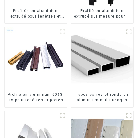
Profilés en aluminium
Profilé en aluminium
extrudé pour fenêtres et
extrudé sur mesure pour le
portes, série 6000,
marché de Saint-Vincent
disponibles sur le marché
péruvien
Profilé en aluminium 6063-
Tubes carrés et ronds en
T5 pour fenêtres et portes
aluminium multi-usages