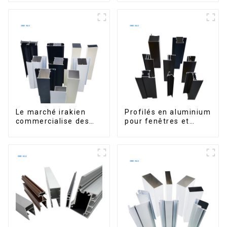
sur le marché bolivien
maisons et bâtiments
Le marché irakien
Profilés en aluminium
commercialise des
pour fenêtres et
profilés en aluminium
portes, destinés au
pour fenêtres et
marché sud-africain
portes.