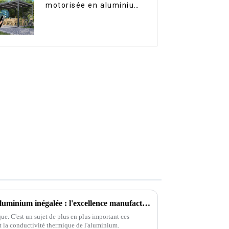
motorisée en aluminium
à lames orientables,
dimensions sur mesure,
étanche, avec éclairage
LED pour terrasse
extérieure
Conductivité thermique de l'aluminium inégalée : l'excellence manufacturière chinoise au service des marchés mondiaux
que. C'est un sujet de plus en plus important ces
ent la conductivité thermique de l'aluminium.