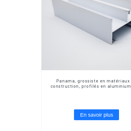
Panama, grossiste en matériaux
construction, profilés en aluminiu
portes et fenêtres
En savoir plus