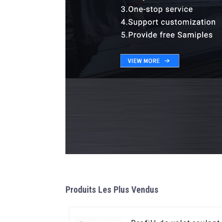
Produits Les Plus Vendus