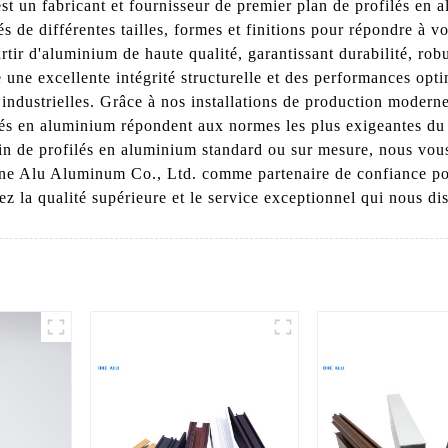
 un fabricant et fournisseur de premier plan de profilés en 
de différentes tailles, formes et finitions pour répondre à vo
tir d'aluminium de haute qualité, garantissant durabilité, robus
 une excellente intégrité structurelle et des performances opti
 industrielles. Grâce à nos installations de production moderne
lés en aluminium répondent aux normes les plus exigeantes du 
in de profilés en aluminium standard ou sur mesure, nous vous
One Alu Aluminum Co., Ltd. comme partenaire de confiance pou
z la qualité supérieure et le service exceptionnel qui nous di