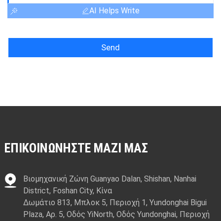
AI Helps Write
Send
ΕΠΙΚΟΙΝΩΝΉΣΤΕ ΜΑΖΊ ΜΑΣ
Βιομηχανική Ζώνη Guanyao Dalan, Shishan, Nanhai
District, Foshan City, Κίνα
Δωμάτιο 813, Μπλοκ 5, Περιοχή 1, Yundonghai Bigui
Plaza, Αρ. 5, Οδός YiNorth, Οδός Yundonghai, Περιοχή