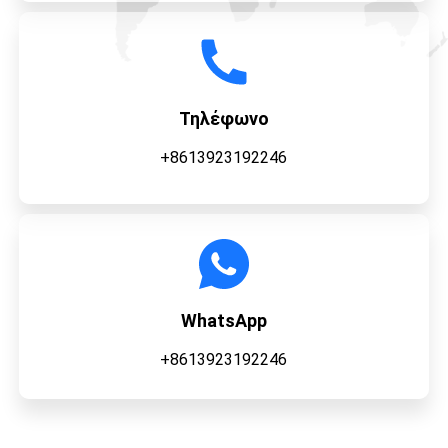
Τηλέφωνο
+8613923192246
WhatsApp
+8613923192246