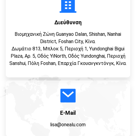
Διεύθυνση
Βιομηχανική Ζώνη Guanyao Dalan, Shishan, Nanhai
District, Foshan City, Κίνα.
Δωμάτιο 813, Μπλοκ 5, Περιοχή 1, Yundonghai Bigui
Plaza, Αρ. 5, Οδός YiNorth, Οδός Yundonghai, Περιοχή
Sanshui, Πόλη Foshan, Επαρχία Γκουανγκντόνγκ, Κίνα.
E-Mail
lisa@onealu.com