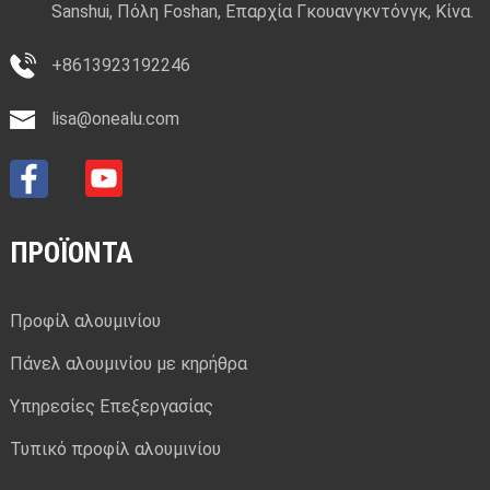
Sanshui, Πόλη Foshan, Επαρχία Γκουανγκντόνγκ, Κίνα.
+8613923192246
lisa@onealu.com
ΠΡΟΪΌΝΤΑ
Προφίλ αλουμινίου
Πάνελ αλουμινίου με κηρήθρα
Υπηρεσίες Επεξεργασίας
Τυπικό προφίλ αλουμινίου