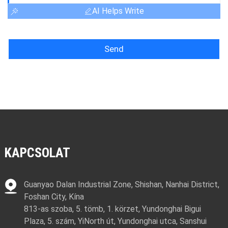
AI Helps Write
Send
KAPCSOLAT
Guanyao Dalan Industrial Zone, Shishan, Nanhai District,
Foshan City, Kína
813-as szoba, 5. tömb, 1. körzet, Yundonghai Bigui
Plaza, 5. szám, YiNorth út, Yundonghai utca, Sanshui