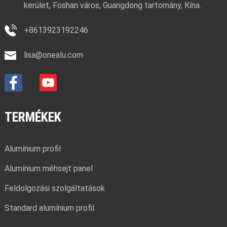
kerület, Foshan város, Guangdong tartomány, Kína.
+8613923192246
lisa@onealu.com
TERMÉKEK
Alumínium profil
Alumínium méhsejt panel
Feldolgozási szolgáltatások
Standard alumínium profil