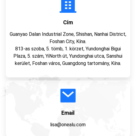
Cím
Guanyao Dalan Industrial Zone, Shishan, Nanhai District,
Foshan City, Kína.
813-as szoba, 5. tömb, 1. körzet, Yundonghai Bigui
Plaza, 5. szám, YiNorth út, Yundonghai utca, Sanshui
kerület, Foshan város, Guangdong tartomány, Kína.
Email
lisa@onealu.com