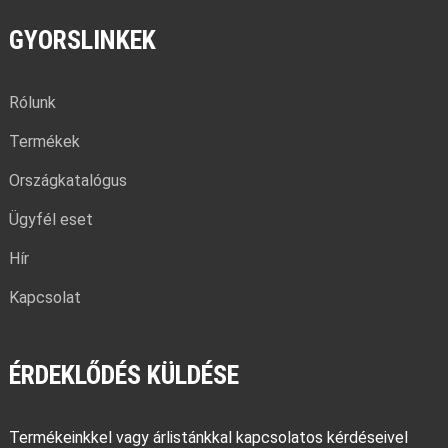
GYORSLINKEK
Rólunk
Termékek
Országkatalógus
Ügyfél eset
Hír
Kapcsolat
ÉRDEKLŐDÉS KÜLDÉSE
Termékeinkkel vagy árlistánkkal kapcsolatos kérdéseivel