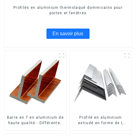
Profilés en aluminium thermolaqué dominicains pour
portes et fenêtres
En savoir plus
Barre en T en aluminium de
Profilé en aluminium
haute qualité - Différentes
extrudé en forme de L
tailles disponibles
usiné CNC 6063, cornière
en aluminium