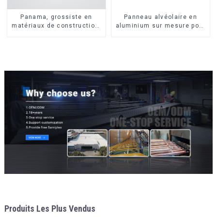
Panama, grossiste en
Panneau alvéolaire en
matériaux de construction,
aluminium sur mesure pour
profilés en aluminium pour
la rénovation et la
portes et fenêtres
construction intérieures
Produits Les Plus Vendus