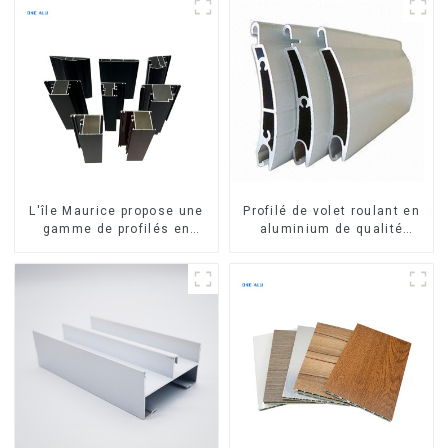
L'île Maurice propose une
Profilé de volet roulant en
gamme de profilés en
aluminium de qualité
aluminium sur mesure pour
supérieure pour la sécurité
fenêtres et portes.
et l'isolation