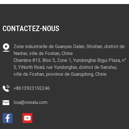
CONTACTEZ-NOUS
Zone industrielle de Guanyao Dalan, Shishan, district de
Nanhai, ville de Foshan, Chine
Chambre 813, Bloc 5, Zone 1, Yundonghai Bigui Plaza, n°
5, YiNorth Road, rue Yundonghai, district de Sanshui,
ville de Foshan, province de Guangdong, Chine.
+8613923192246
lisa@onealu.com