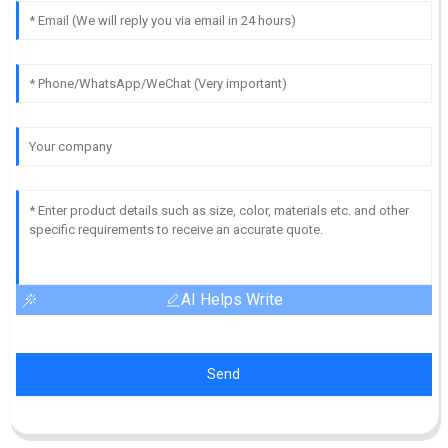
AI Helps Write
Send