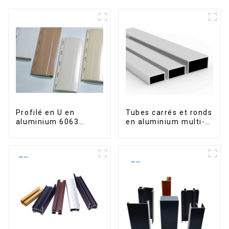
Profilé en U en
Tubes carrés et ronds
aluminium 6063
en aluminium multi-
anodisé usiné CNC
usages