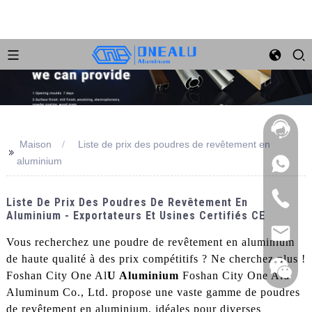
Maison
Liste de prix des poudres de revêtement en
>>
aluminium
Liste De Prix Des Poudres De Revêtement En
Aluminium - Exportateurs Et Usines Certifiés CE
Vous recherchez une poudre de revêtement en aluminium
de haute qualité à des prix compétitifs ? Ne cherchez plus !
Foshan City One Al
U Aluminium
Foshan City One Alu
Aluminum Co., Ltd. propose une vaste gamme de poudres
de revêtement en aluminium, idéales pour diverses