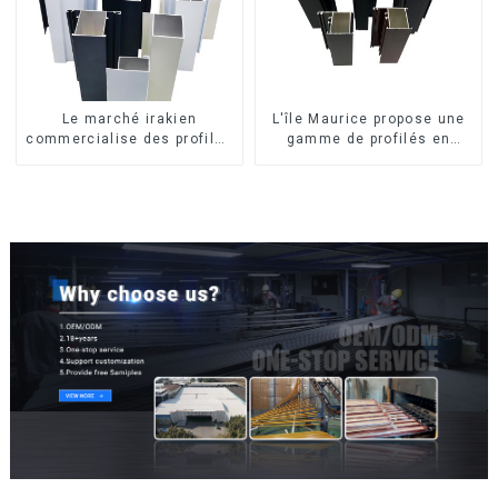
Le marché irakien
L'île Maurice propose une
commercialise des profilés
gamme de profilés en
en aluminium pour fenêtres
aluminium sur mesure pour
et portes.
fenêtres et portes.