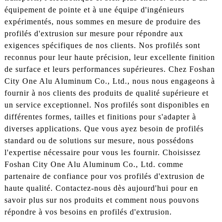
équipement de pointe et à une équipe d'ingénieurs
expérimentés, nous sommes en mesure de produire des
profilés d'extrusion sur mesure pour répondre aux
exigences spécifiques de nos clients. Nos profilés sont
reconnus pour leur haute précision, leur excellente finition
de surface et leurs performances supérieures. Chez Foshan
City One Alu Aluminum Co., Ltd., nous nous engageons à
fournir à nos clients des produits de qualité supérieure et
un service exceptionnel. Nos profilés sont disponibles en
différentes formes, tailles et finitions pour s'adapter à
diverses applications. Que vous ayez besoin de profilés
standard ou de solutions sur mesure, nous possédons
l'expertise nécessaire pour vous les fournir. Choisissez
Foshan City One Alu Aluminum Co., Ltd. comme
partenaire de confiance pour vos profilés d'extrusion de
haute qualité. Contactez-nous dès aujourd'hui pour en
savoir plus sur nos produits et comment nous pouvons
répondre à vos besoins en profilés d'extrusion.