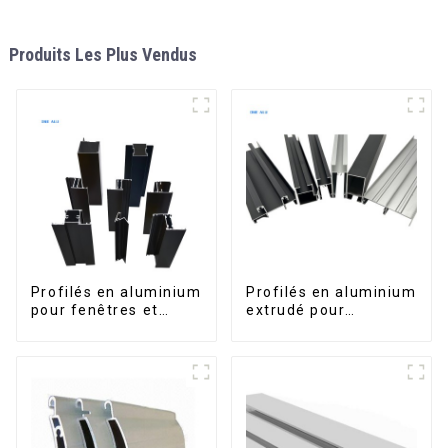
Produits Les Plus Vendus
Profilés en aluminium
Profilés en aluminium
pour fenêtres et
extrudé pour
portes, destinés au
fenêtres et portes,
marché sud-africain
série 6000,
disponibles sur le
marché péruvien