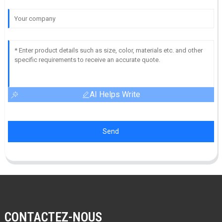
AI Helps Write
Send
CONTACTEZ-NOUS