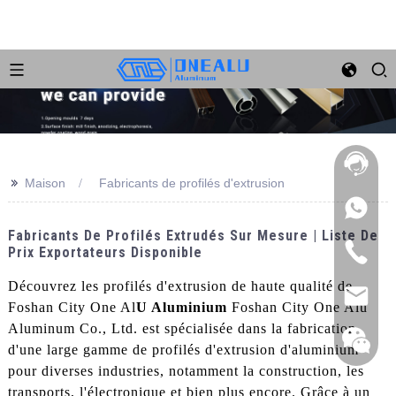
>>
Maison
Fabricants de profilés d'extrusion
Fabricants De Profilés Extrudés Sur Mesure | Liste De
Prix Exportateurs Disponible
Découvrez les profilés d'extrusion de haute qualité de
Foshan City One Al
U Aluminium
Foshan City One Alu
Aluminum Co., Ltd. est spécialisée dans la fabrication
d'une large gamme de profilés d'extrusion d'aluminium
pour diverses industries, notamment la construction, les
transports, l'électronique et bien plus encore. Grâce à un