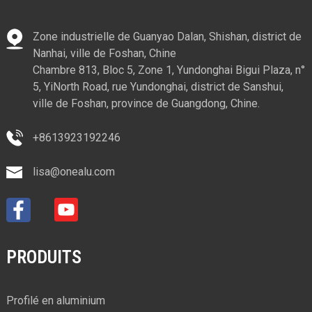
Zone industrielle de Guanyao Dalan, Shishan, district de
Nanhai, ville de Foshan, Chine
Chambre 813, Bloc 5, Zone 1, Yundonghai Bigui Plaza, n°
5, YiNorth Road, rue Yundonghai, district de Sanshui,
ville de Foshan, province de Guangdong, Chine.
+8613923192246
lisa@onealu.com
PRODUITS
Profilé en aluminium