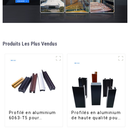
Produits Les Plus Vendus
Profilé en aluminium
Profilés en aluminium
6063-T5 pour
de haute qualité pour
fenêtres et portes
portes et fenêtres
sur le marché bolivien