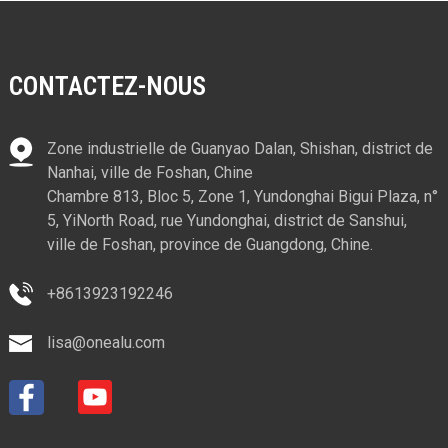
CONTACTEZ-NOUS
Zone industrielle de Guanyao Dalan, Shishan, district de
Nanhai, ville de Foshan, Chine
Chambre 813, Bloc 5, Zone 1, Yundonghai Bigui Plaza, n°
5, YiNorth Road, rue Yundonghai, district de Sanshui,
ville de Foshan, province de Guangdong, Chine.
+8613923192246
lisa@onealu.com