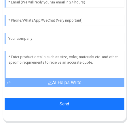
AI Helps Write
Send