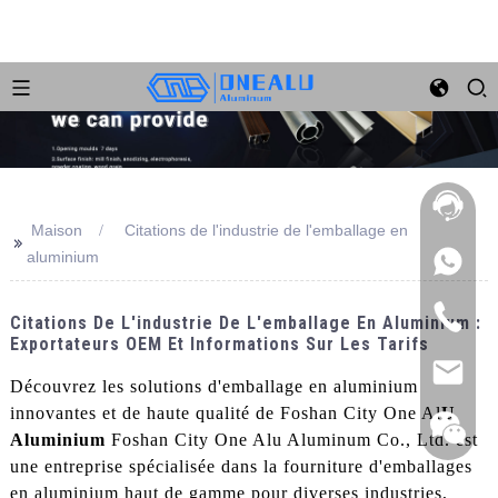
Maison
Citations de l'industrie de l'emballage en
>>
aluminium
Citations De L'industrie De L'emballage En Aluminium :
Exportateurs OEM Et Informations Sur Les Tarifs
Découvrez les solutions d'emballage en aluminium
innovantes et de haute qualité de Foshan City One Al
U
Aluminium
Foshan City One Alu Aluminum Co., Ltd. est
une entreprise spécialisée dans la fourniture d'emballages
en aluminium haut de gamme pour diverses industries,