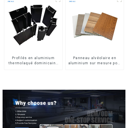
Profilés en aluminium
Panneau alvéolaire en
thermolaqué dominicains
aluminium sur mesure pour
pour portes et fenêtres
la rénovation et la
construction intérieures