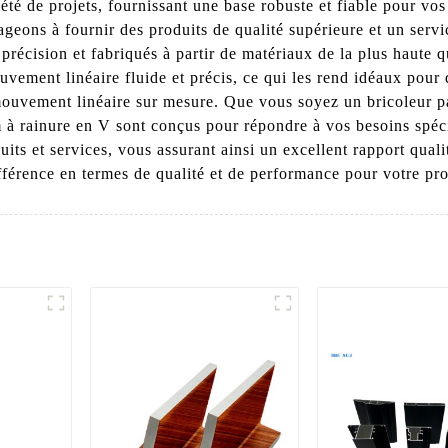
riété de projets, fournissant une base robuste et fiable pour 
eons à fournir des produits de qualité supérieure et un servic
écision et fabriqués à partir de matériaux de la plus haute qua
ement linéaire fluide et précis, ce qui les rend idéaux pour d
ouvement linéaire sur mesure. Que vous soyez un bricoleur pa
m à rainure en V sont conçus pour répondre à vos besoins spéci
uits et services, vous assurant ainsi un excellent rapport quali
fférence en termes de qualité et de performance pour votre pro