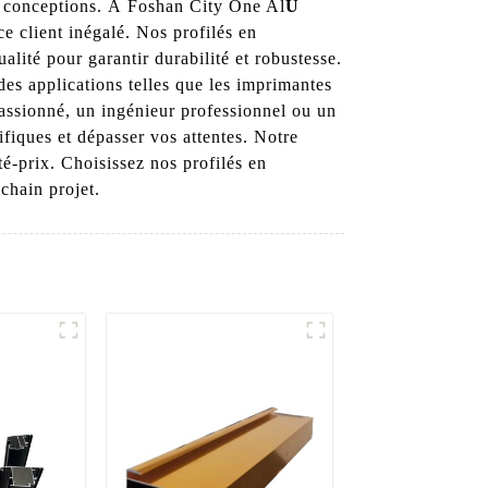
vos conceptions. À Foshan City One Al
U
e client inégalé. Nos profilés en
lité pour garantir durabilité et robustesse.
es applications telles que les imprimantes
ssionné, un ingénieur professionnel ou un
fiques et dépasser vos attentes. Notre
té-prix. Choisissez nos profilés en
chain projet.