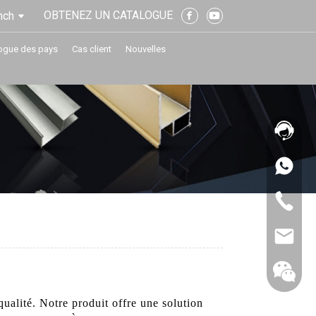
OBTENEZ UN CATALOGUE
nch
ogue des pays
Cas client
Nouvelles
ualité. Notre produit offre une solution