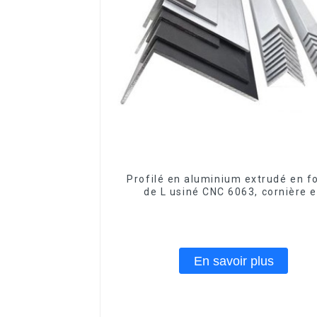
Profilé en aluminium extrudé en 
de L usiné CNC 6063, cornière 
aluminium
En savoir plus