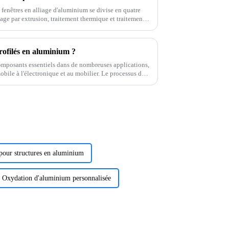
 fenêtres en alliage d'aluminium se divise en quatre
lage par extrusion, traitement thermique et traitement
inue…
ofilés en aluminium ?
omposants essentiels dans de nombreuses applications,
mobile à l'électronique et au mobilier. Le processus de
pour structures en aluminium
Oxydation d'aluminium personnalisée