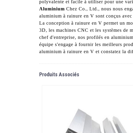
polyvalente et facile à utiliser pour une va
Aluminium
Chez Co., Ltd., nous nous engag
aluminium à rainure en V sont conçus avec pr
La conception à rainure en V permet un mouv
3D, les machines CNC et les systèmes de m
chef d'entreprise, nos profilés en aluminiu
équipe s'engage à fournir les meilleurs prod
aluminium à rainure en V et constatez la di
Produits Associés