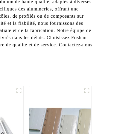
minium de haute qualité, adaptés à diverses
ifiques des alumineries, offrant une
tôles, de profilés ou de composants sur
 et la fiabilité, nous fournissons des
atiale et de la fabrication. Notre équipe de
livrés dans les délais. Choisissez Foshan
e de qualité et de service. Contactez-nous