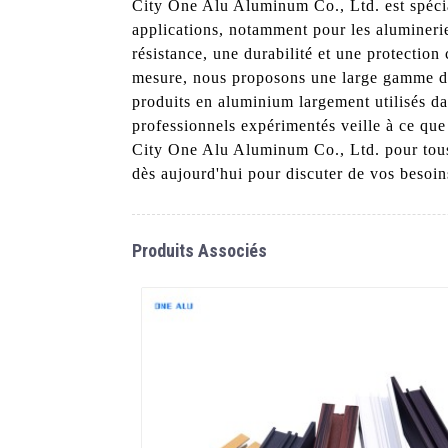
City One Alu Aluminum Co., Ltd. est spécial
applications, notamment pour les alumineri
résistance, une durabilité et une protectio
mesure, nous proposons une large gamme de s
produits en aluminium largement utilisés dan
professionnels expérimentés veille à ce que 
City One Alu Aluminum Co., Ltd. pour tous 
dès aujourd'hui pour discuter de vos besoin
Produits Associés