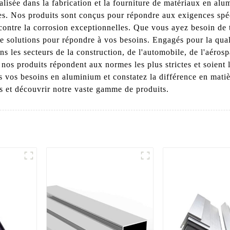
isée dans la fabrication et la fourniture de matériaux en alu
es. Nos produits sont conçus pour répondre aux exigences spéc
n contre la corrosion exceptionnelles. Que vous ayez besoin de 
olutions pour répondre à vos besoins. Engagés pour la qualité
s les secteurs de la construction, de l'automobile, de l'aérosp
nos produits répondent aux normes les plus strictes et soient 
vos besoins en aluminium et constatez la différence en matièr
s et découvrir notre vaste gamme de produits.