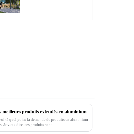
à lames orientables,
dimensions sur mesure,
étanche, avec éclairage
LED pour terrasse
extérieure
 meilleurs produits extrudés en aluminium
 voir à quel point la demande de produits en aluminium
. Je veux dire, ces produits sont