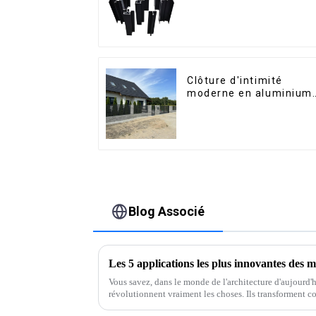
pour le marché de
Saint-Vincent
Clôture d'intimité
moderne en aluminium,
sécurité de haute
qualité, montage facile
Blog Associé
Vous savez, dans le monde de l'architecture d'aujourd'h
révolutionnent vraiment les choses. Ils transforment 
bâtiments et