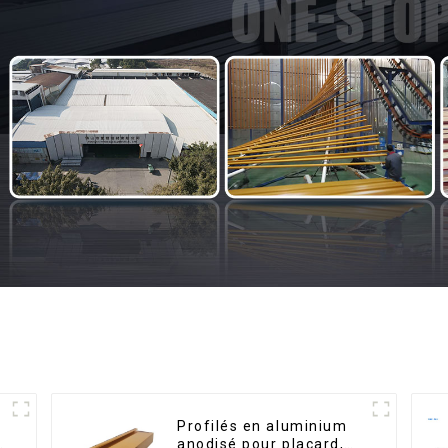
Profilés en aluminium
é
anodisé pour placard,