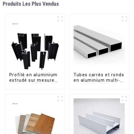
Produits Les Plus Vendus
Profilé en aluminium
Tubes carrés et ronds
extrudé sur mesure
en aluminium multi-
pour le marché de
usages
Saint-Vincent