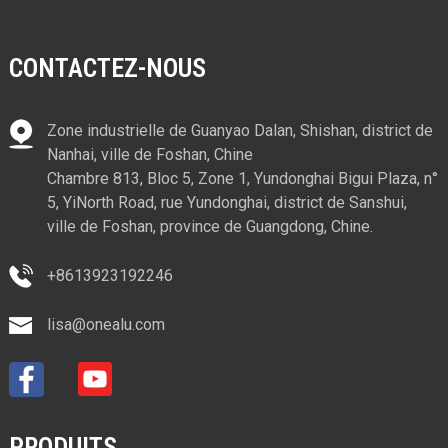
CONTACTEZ-NOUS
Zone industrielle de Guanyao Dalan, Shishan, district de
Nanhai, ville de Foshan, Chine
Chambre 813, Bloc 5, Zone 1, Yundonghai Bigui Plaza, n°
5, YiNorth Road, rue Yundonghai, district de Sanshui,
ville de Foshan, province de Guangdong, Chine.
+8613923192246
lisa@onealu.com
PRODUITS