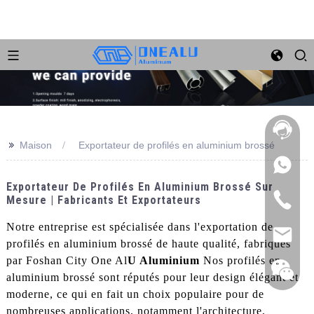
>>
Maison
Exportateur de profilés en aluminium brossé
Exportateur De Profilés En Aluminium Brossé Sur
Mesure | Fabricants Et Exportateurs
Notre entreprise est spécialisée dans l'exportation de
profilés en aluminium brossé de haute qualité, fabriqués
par Foshan City One Al
U Aluminium
Nos profilés en
aluminium brossé sont réputés pour leur design élégant et
moderne, ce qui en fait un choix populaire pour de
nombreuses applications, notamment l'architecture,