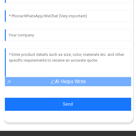
AI Helps Write
Send