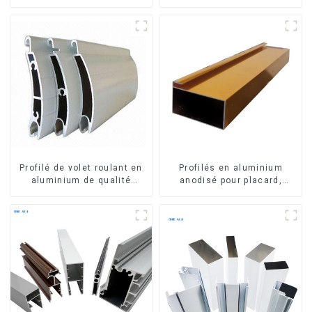
usiné CNC 6063, cornière
en aluminium
Profilé de volet roulant en
Profilés en aluminium
aluminium de qualité
anodisé pour placard,
supérieure pour la sécurité
armoire, armoire de
et l'isolation
cuisine, poignée en verre