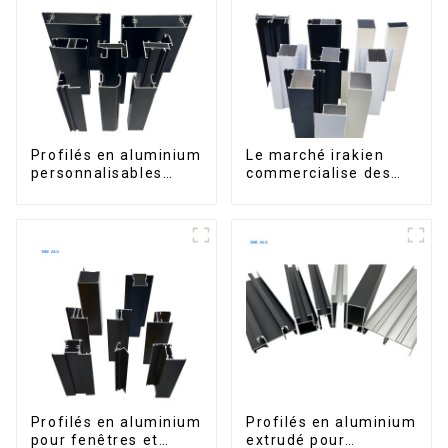
Profilés en aluminium
Le marché irakien
personnalisables
commercialise des
d'Éthiopie pour
profilés en aluminium
maisons et bâtiments
pour fenêtres et
portes.
Profilés en aluminium
Profilés en aluminium
pour fenêtres et
extrudé pour