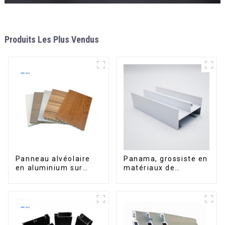
Produits Les Plus Vendus
Panneau alvéolaire
Panama, grossiste en
en aluminium sur
matériaux de
mesure pour la
construction, profilés
rénovation et la
en aluminium pour
construction
portes et fenêtres
intérieures