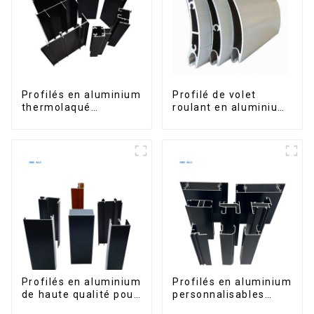
Profilés en aluminium
Profilé de volet
thermolaqué
roulant en aluminium
dominicains pour
de qualité supérieure
portes et fenêtres
pour la sécurité et
l'isolation
Profilés en aluminium
Profilés en aluminium
de haute qualité pour
personnalisables
portes et fenêtres
d'Éthiopie pour