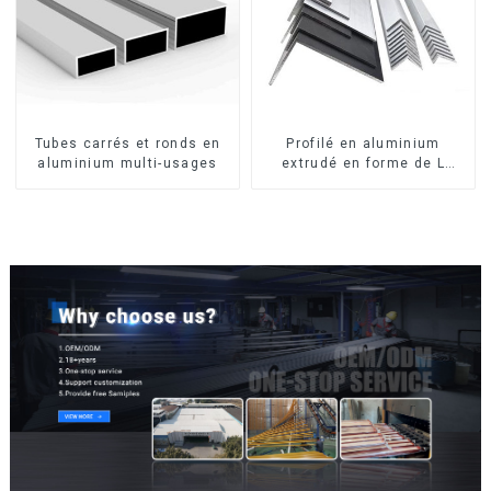
Tubes carrés et ronds en
Profilé en aluminium
aluminium multi-usages
extrudé en forme de L
usiné CNC 6063, cornière
en aluminium