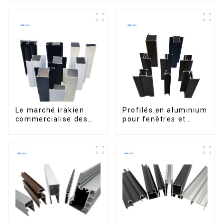
sur le marché bolivien
maisons et bâtiments
Le marché irakien
Profilés en aluminium
commercialise des
pour fenêtres et
profilés en aluminium
portes, destinés au
pour fenêtres et
marché sud-africain
portes.