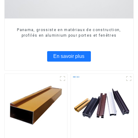
Panama, grossiste en matériaux de construction,
profilés en aluminium pour portes et fenêtres
En savoir plus