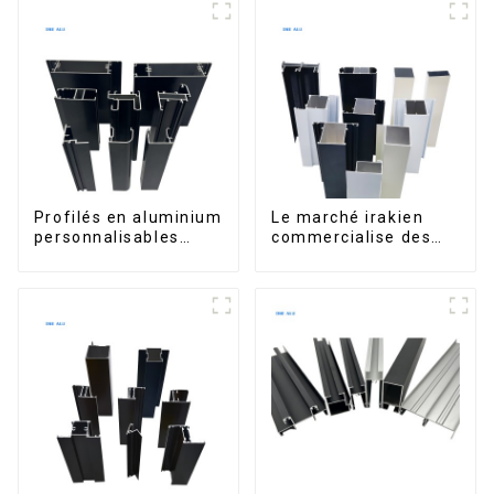
Profilés en aluminium
Le marché irakien
personnalisables
commercialise des
d'Éthiopie pour
profilés en aluminium
maisons et bâtiments
pour fenêtres et
portes.