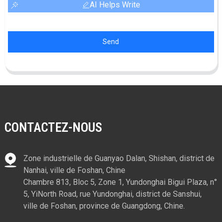
AI Helps Write
Send
CONTACTEZ-NOUS
Zone industrielle de Guanyao Dalan, Shishan, district de
Nanhai, ville de Foshan, Chine
Chambre 813, Bloc 5, Zone 1, Yundonghai Bigui Plaza, n°
5, YiNorth Road, rue Yundonghai, district de Sanshui,
ville de Foshan, province de Guangdong, Chine.