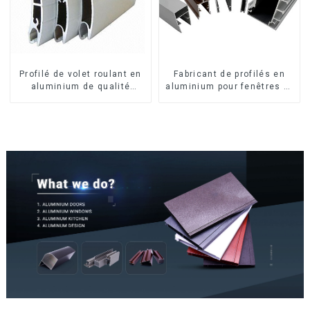
Profilé de volet roulant en
Fabricant de profilés en
aluminium de qualité
aluminium pour fenêtres et
supérieure pour la sécurité
portes au Kosovo
et l'isolation