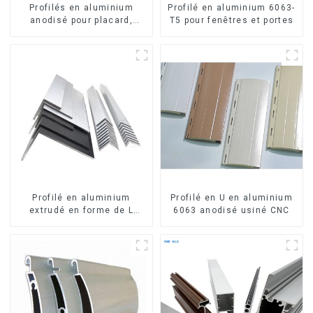
Profilés en aluminium
Profilé en aluminium 6063-
anodisé pour placard,
T5 pour fenêtres et portes
armoire, armoire de
cuisine, poignée en verre
Profilé en aluminium
Profilé en U en aluminium
extrudé en forme de L
6063 anodisé usiné CNC
usiné CNC 6063, cornière
en aluminium