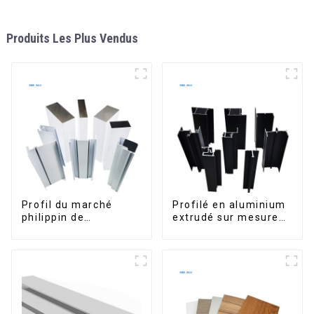
Produits Les Plus Vendus
Profil du marché
Profilé en aluminium
philippin de
extrudé sur mesure
l'aluminium pour
pour le marché de
fenêtres et portes
Saint-Vincent