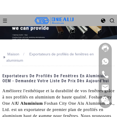
Maison
Exportateurs de profilés de fenêtres en
>>
aluminium
Exportateurs De Profilés De Fenêtres En Aluminium
OEM - Demandez Votre Liste De Prix Dès Aujourd'hui
Améliorez l'esthétique et la durabilité de vos fenêtres grâce
à nos profilés en aluminium de haute qualité. Foshan City
One Al
U Aluminium
Foshan City One Alu Aluminum Co.,
Ltd. est un exportateur de premier plan de profilés en
aluminium haut de gamme pour fenêtres. Nous proposons