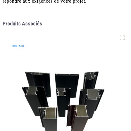
répondre aux exigences de votre projet.
Produits Associés