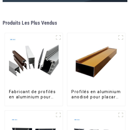
Produits Les Plus Vendus
Fabricant de profilés
Profilés en aluminium
en aluminium pour
anodisé pour placard,
fenêtres et portes au
armoire, armoire de
Kosovo
cuisine, poignée en
verre