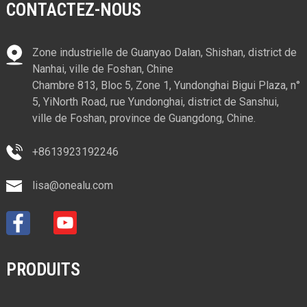
CONTACTEZ-NOUS
Zone industrielle de Guanyao Dalan, Shishan, district de
Nanhai, ville de Foshan, Chine
Chambre 813, Bloc 5, Zone 1, Yundonghai Bigui Plaza, n°
5, YiNorth Road, rue Yundonghai, district de Sanshui,
ville de Foshan, province de Guangdong, Chine.
+8613923192246
lisa@onealu.com
PRODUITS